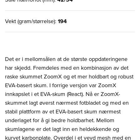
Vekt (gram/størrelse):
194
Det er i mellomsålen at de største oppdateringene
har skjedd. Fremdeles med en kombinasjon av det
raske skummet ZoomX og et mer holdbart og robust
EVA-basert skum. I forrige versjon var ZoomX
innkapslet i et EVA-skum (React). Nå er ZoomX-
skummet lagt øverst nærmest fotbladet og med en
stabil plattform av et EVA-basert skum nærmest
underlaget for å gi bedre holdbarhet. Mellom
skumlagene er det lagt inn en heldekkende og
kurvet karbonplate. Overdel i et vevd mesh med en