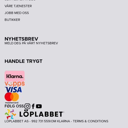
VÅRE TJENESTER
JOBB MED OSS
BUTIKKER
NYHETSBREV
MELD DEG PÅ VÅRT NYHETSBREV
HANDLE TRYGT
FØLG OSS:
Instagram
Facebook
Youtube
LÖPLABBET AS - 992 731 559
|
OM KLARNA
-
TERMS & CONDITIONS