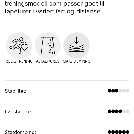
treningsmodell som passer godt til
løpeturer i variert fart og distanse.
ROLIG TRENING
ASFALT/GRUS
MAKS DEMPING
Stabilitet
:
Løpsfølelse
:
Støtdemping
: