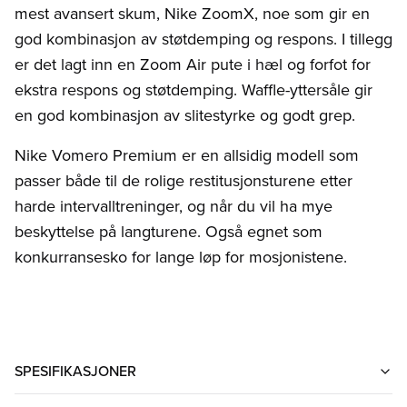
mest avansert skum, Nike ZoomX, noe som gir en
god kombinasjon av støtdemping og respons. I tillegg
er det lagt inn en Zoom Air pute i hæl og forfot for
ekstra respons og støtdemping. Waffle-yttersåle gir
en god kombinasjon av slitestyrke og godt grep.
Nike Vomero Premium er en allsidig modell som
passer både til de rolige restitusjonsturene etter
harde intervalltreninger, og når du vil ha mye
beskyttelse på langturene. Også egnet som
konkurransesko for lange løp for mosjonistene.
SPESIFIKASJONER