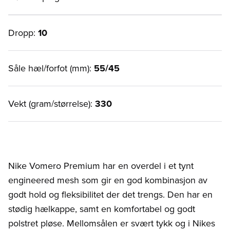
Dropp:
10
Såle hæl/forfot (mm):
55/45
Vekt (gram/størrelse):
330
Nike Vomero Premium har en overdel i et tynt
engineered mesh som gir en god kombinasjon av
godt hold og fleksibilitet der det trengs. Den har en
stødig hælkappe, samt en komfortabel og godt
polstret pløse. Mellomsålen er svært tykk og i Nikes