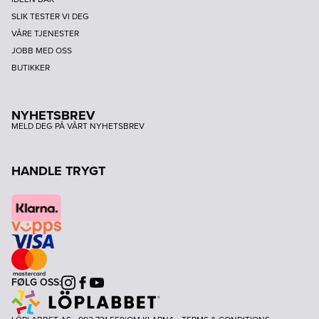
SLIK TESTER VI DEG
VÅRE TJENESTER
JOBB MED OSS
BUTIKKER
NYHETSBREV
MELD DEG PÅ VÅRT NYHETSBREV
HANDLE TRYGT
FØLG OSS:
Instagram
Facebook
Youtube