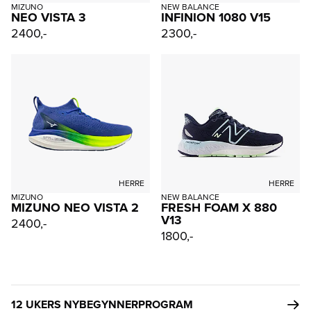
MIZUNO
NEW BALANCE
NEO VISTA 3
INFINION 1080 V15
2400,-
2300,-
HERRE
HERRE
MIZUNO
NEW BALANCE
MIZUNO NEO VISTA 2
FRESH FOAM X 880
V13
2400,-
1800,-
12 UKERS NYBEGYNNERPROGRAM