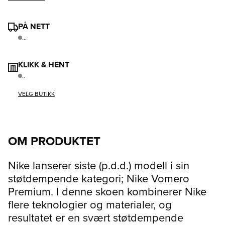
PÅ NETT
...
KLIKK & HENT
..
VELG BUTIKK
OM PRODUKTET
Nike lanserer siste (p.d.d.) modell i sin
støtdempende kategori; Nike Vomero
Premium. I denne skoen kombinerer Nike
flere teknologier og materialer, og
resultatet er en svært støtdempende