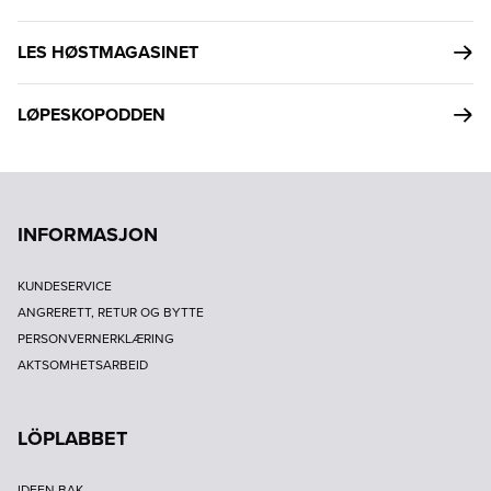
LES HØSTMAGASINET
LØPESKOPODDEN
INFORMASJON
KUNDESERVICE
ANGRERETT, RETUR OG BYTTE
PERSONVERNERKLÆRING
AKTSOMHETSARBEID
LÖPLABBET
IDEEN BAK