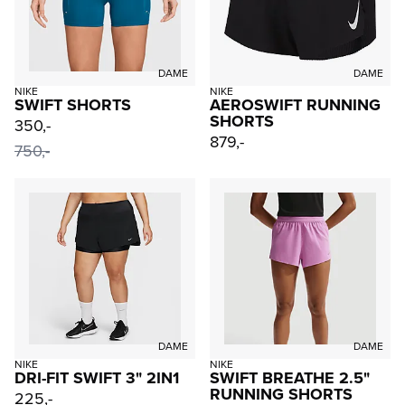
DAME
DAME
NIKE
NIKE
SWIFT SHORTS
AEROSWIFT RUNNING
SHORTS
350,-
879,-
750,-
DAME
DAME
NIKE
NIKE
DRI-FIT SWIFT 3" 2IN1
SWIFT BREATHE 2.5"
RUNNING SHORTS
225,-