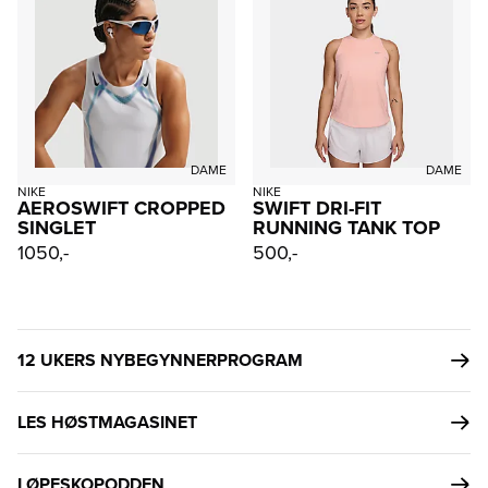
DAME
DAME
NIKE
NIKE
AEROSWIFT CROPPED
SWIFT DRI-FIT
SINGLET
RUNNING TANK TOP
1050,-
500,-
12 UKERS NYBEGYNNERPROGRAM
LES HØSTMAGASINET
LØPESKOPODDEN