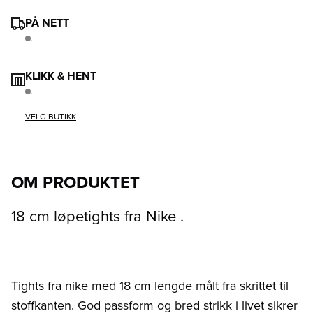
PÅ NETT
...
KLIKK & HENT
..
VELG BUTIKK
OM PRODUKTET
18 cm løpetights fra Nike .
Tights fra nike med 18 cm lengde målt fra skrittet til
stoffkanten. God passform og bred strikk i livet sikrer