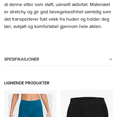
at denne sitter som støft, uansett aktivitet. Materialet
er stretchy og gir god bevegelsesfrihet samtidig som
det transporterer fukt vekk fra huden og holder deg
tørr, avkjølt og komfortabel gjennom hele økten.
SPESIFIKASJONER
LIGNENDE PRODUKTER