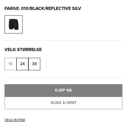
FARGE: 010/BLACK/REFLECTIVE SILV
VELG STØRRELSE
1X
2X
3X
KJØP NÅ
KLIKK & HENT
VELG BUTIKK