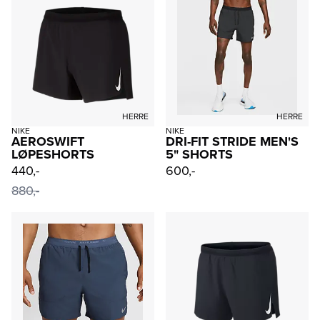
HERRE
HERRE
NIKE
NIKE
AEROSWIFT
DRI-FIT STRIDE MEN'S
LØPESHORTS
5" SHORTS
440,-
600,-
880,-