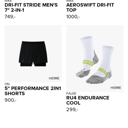
NIKE
NIKE
DRI-FIT STRIDE MEN'S
AEROSWIFT DRI-FIT
7" 2-IN-1
TOP
749,-
1000,-
HERRE
ON
5" PERFORMANCE 2IN1
HERRE
SHORTS
FALKE
RU4 ENDURANCE
900,-
COOL
299,-