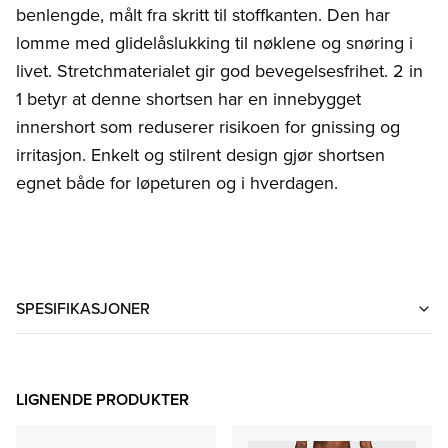
benlengde, målt fra skritt til stoffkanten. Den har
lomme med glidelåslukking til nøklene og snøring i
livet. Stretchmaterialet gir god bevegelsesfrihet. 2 in
1 betyr at denne shortsen har en innebygget
innershort som reduserer risikoen for gnissing og
irritasjon. Enkelt og stilrent design gjør shortsen
egnet både for løpeturen og i hverdagen.
SPESIFIKASJONER
LIGNENDE PRODUKTER