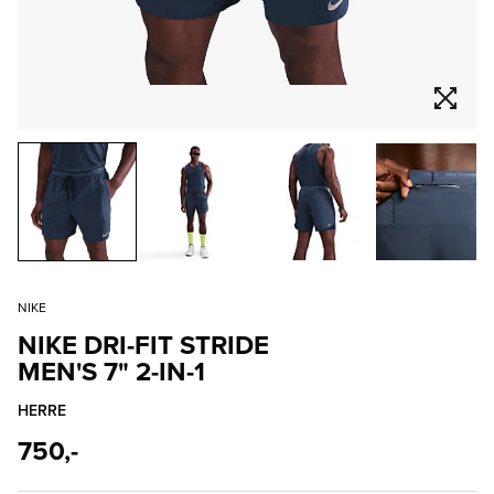
NIKE
NIKE DRI-FIT STRIDE
MEN'S 7" 2-IN-1
HERRE
750,-