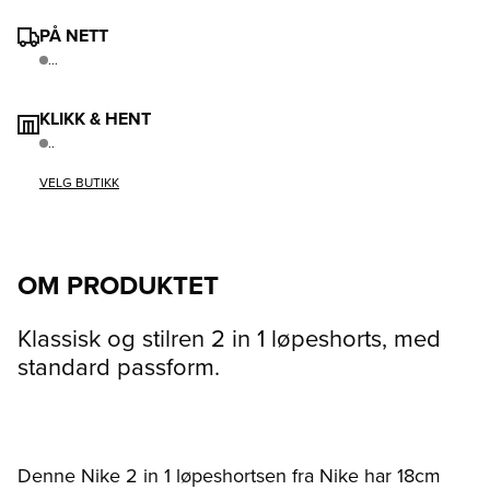
PÅ NETT
...
KLIKK & HENT
..
VELG BUTIKK
OM PRODUKTET
Klassisk og stilren 2 in 1 løpeshorts, med
standard passform.
Denne Nike 2 in 1 løpeshortsen fra Nike har 18cm