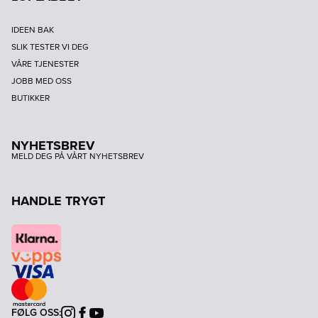
IDEEN BAK
SLIK TESTER VI DEG
VÅRE TJENESTER
JOBB MED OSS
BUTIKKER
NYHETSBREV
MELD DEG PÅ VÅRT NYHETSBREV
HANDLE TRYGT
FØLG OSS:
Instagram
Facebook
Youtube