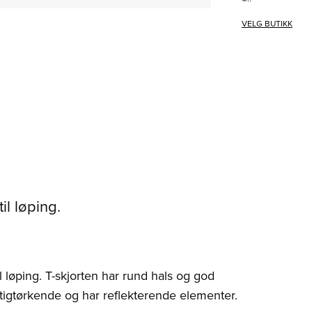
VELG BUTIKK
il løping.
l løping. T-skjorten har rund hals og god
tigtørkende og har reflekterende elementer.