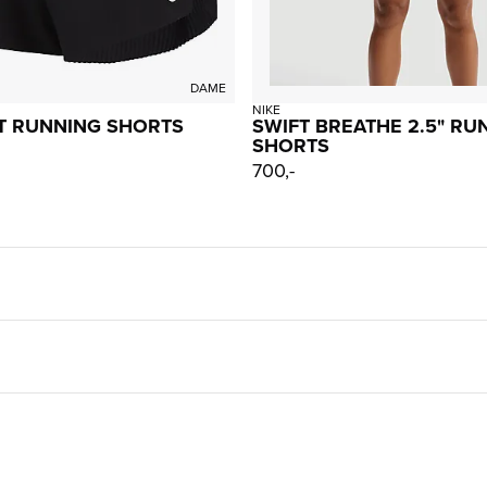
DAME
NIKE
T RUNNING SHORTS
SWIFT BREATHE 2.5" RU
SHORTS
700,-