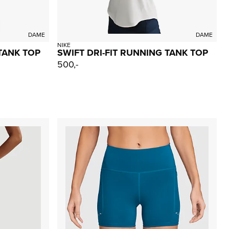
DAME
DAME
NIKE
 TANK TOP
SWIFT DRI-FIT RUNNING TANK TOP
500,-