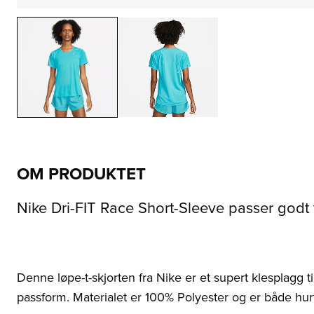
OM PRODUKTET
Nike Dri-FIT Race Short-Sleeve passer godt t
Denne løpe-t-skjorten fra Nike er et supert klesplagg ti
passform. Materialet er 100% Polyester og er både hur