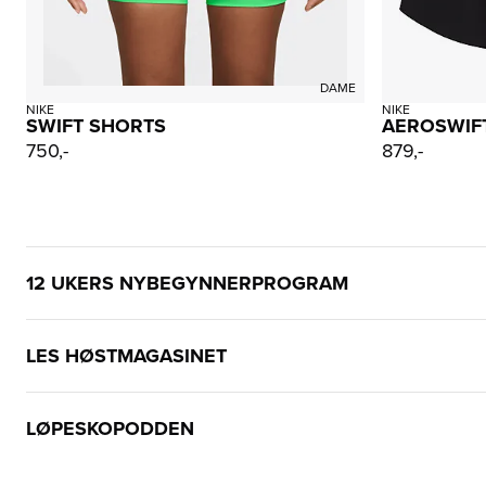
DAME
NIKE
NIKE
SWIFT SHORTS
AEROSWIF
750,-
879,-
12 UKERS NYBEGYNNERPROGRAM
LES HØSTMAGASINET
LØPESKOPODDEN