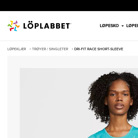
LØPESKO
LØPE
LØPEKLÆR
TRØYER / SINGLETER
DRI-FIT RACE SHORT-SLEEVE