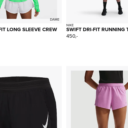
DAME
NIKE
-FIT LONG SLEEVE CREW
SWIFT DRI-FIT RUNNING
450,-