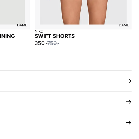
DAME
DAME
NIKE
NNING
SWIFT SHORTS
350,-
750,-