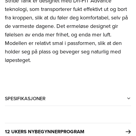
Stride Tank er designet med Dri-FIT Advance
teknologi, som transporterer fukt effektivt ut og bort
fra kroppen, slik at du føler deg komfortabel, selv på
de varmeste dagene. Det ermeløse designet gir
følelsen av enda mer frihet, og enda mer luft.
Modellen er relativt smal i passformen, slik at den
holder seg på plass og beveger seg naturlig med
løpesteget.
SPESIFIKASJONER
12 UKERS NYBEGYNNERPROGRAM