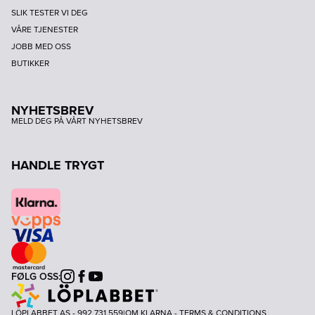
SLIK TESTER VI DEG
VÅRE TJENESTER
JOBB MED OSS
BUTIKKER
NYHETSBREV
MELD DEG PÅ VÅRT NYHETSBREV
HANDLE TRYGT
FØLG OSS:
Instagram
Facebook
Youtube
LÖPLABBET AS - 992 731 559
|
OM KLARNA
-
TERMS & CONDITIONS