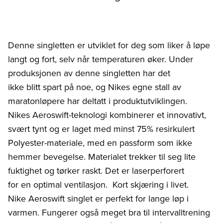
Denne singletten er utviklet for deg som liker å løpe
langt og fort, selv når temperaturen øker. Under
produksjonen av denne singletten har det
ikke blitt spart på noe, og Nikes egne stall av
maratonløpere har deltatt i produktutviklingen.
Nikes Aeroswift-teknologi kombinerer et innovativt,
svært tynt og er laget med minst 75% resirkulert
Polyester-materiale, med en passform som ikke
hemmer bevegelse. Materialet trekker til seg lite
fuktighet og tørker raskt. Det er laserperforert
for en optimal ventilasjon. Kort skjæring i livet.
Nike Aeroswift singlet er perfekt for lange løp i
varmen. Fungerer også meget bra til intervalltrening