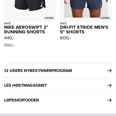
HERRE
HERRE
NIKE
NIKE
NIKE AEROSWIFT 2"
DRI-FIT STRIDE MEN'S
RUNNING SHORTS
5" SHORTS
440,-
600,-
880,-
12 UKERS NYBEGYNNERPROGRAM
LES HØSTMAGASINET
LØPESKOPODDEN