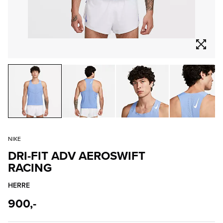
NIKE
DRI-FIT ADV AEROSWIFT
RACING
HERRE
900,-