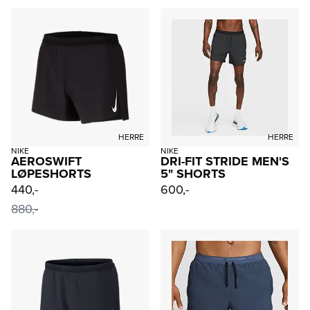
HERRE
HERRE
NIKE
NIKE
AEROSWIFT
DRI-FIT STRIDE MEN'S
LØPESHORTS
5" SHORTS
440,-
600,-
880,-