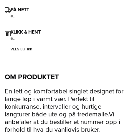
PÅ NETT
...
KLIKK & HENT
..
VELG BUTIKK
OM PRODUKTET
En lett og komfortabel singlet designet for
lange løp i varmt vær. Perfekt til
konkurranse, intervaller og hurtige
langturer både ute og på tredemølle.Vi
anbefaler at du bestiller et nummer opp i
forhold til hva du vanligvis bruker.