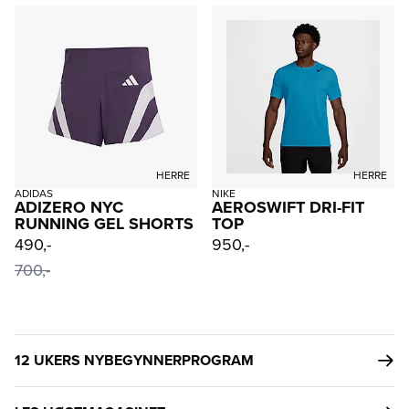
HERRE
HERRE
ADIDAS
NIKE
ADIZERO NYC
AEROSWIFT DRI-FIT
RUNNING GEL SHORTS
TOP
490,-
950,-
700,-
12 UKERS NYBEGYNNERPROGRAM