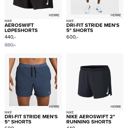
HERRE
HERRE
NIKE
NIKE
AEROSWIFT
DRI-FIT STRIDE MEN'S
LØPESHORTS
5" SHORTS
440,-
600,-
880,-
HERRE
HERRE
NIKE
NIKE
DRI-FIT STRIDE MEN'S
NIKE AEROSWIFT 2"
5" SHORTS
RUNNING SHORTS