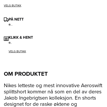
VELG BUTIKK
PÅ NETT
...
KLIKK & HENT
..
VELG BUTIKK
OM PRODUKTET
Nikes letteste og mest innovative Aeroswift
splittshort kommer nå som en del av deres
Jakob Ingebrigtsen kolleksjon. En shorts
designet for de raske øktene og