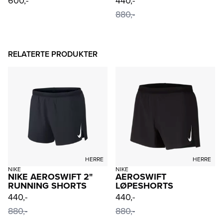
600,-
440,-
880,-
RELATERTE PRODUKTER
HERRE
HERRE
NIKE
NIKE
NIKE AEROSWIFT 2"
AEROSWIFT
RUNNING SHORTS
LØPESHORTS
440,-
440,-
880,-
880,-