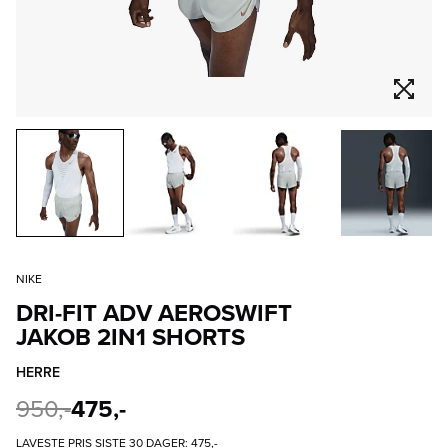
NIKE
DRI-FIT ADV AEROSWIFT
JAKOB 2IN1 SHORTS
HERRE
950,-
475,-
LAVESTE PRIS SISTE 30 DAGER:
475,-