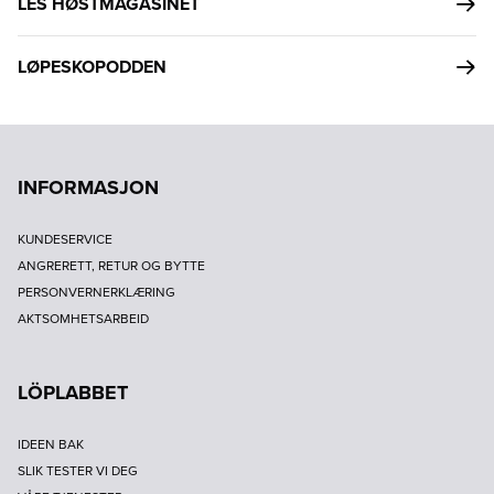
LES HØSTMAGASINET
LØPESKOPODDEN
INFORMASJON
KUNDESERVICE
ANGRERETT, RETUR OG BYTTE
PERSONVERNERKLÆRING
AKTSOMHETSARBEID
LÖPLABBET
IDEEN BAK
SLIK TESTER VI DEG