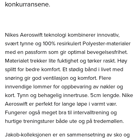
konkurransene.
Nikes Aeroswift teknologi kombinerer innovativ,
svært tynne og 100% resirkulert Polyester-materialer
med en passform som gir optimal bevegelsesfrihet.
Materialet trekker lite fuktighet og tørker raskt. Høy
splitt for bedre komfort. Et stødig bånd i livet med
snøring gir god ventilasjon og komfort. Flere
innvendige lommer for oppbevaring av nøkler og
kort. Tynn og behagelig innertruse. 5cm lengde. Nike
Aeroswift er perfekt for lange løpe i varmt vær.
Fungerer også meget bra til intervalltrening og
hurtige treningsturer både ute og på tredemøllen.
Jakob-kolleksjonen er en sammensetning av sko og