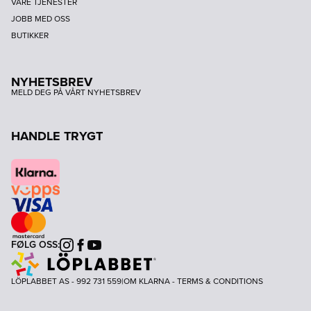
VÅRE TJENESTER
JOBB MED OSS
BUTIKKER
NYHETSBREV
MELD DEG PÅ VÅRT NYHETSBREV
HANDLE TRYGT
FØLG OSS:
Instagram
Facebook
Youtube
LÖPLABBET AS - 992 731 559
|
OM KLARNA
-
TERMS & CONDITIONS