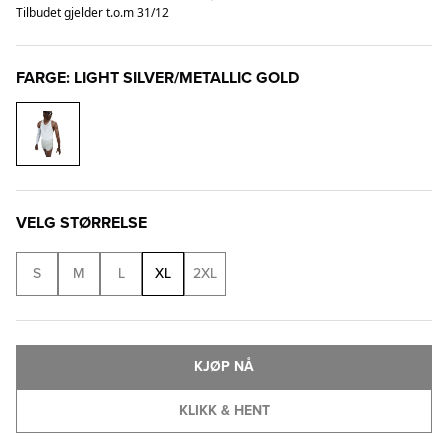
Tilbudet gjelder t.o.m 31/12
FARGE: LIGHT SILVER/METALLIC GOLD
VELG STØRRELSE
S
M
L
XL
2XL
KJØP NÅ
KLIKK & HENT