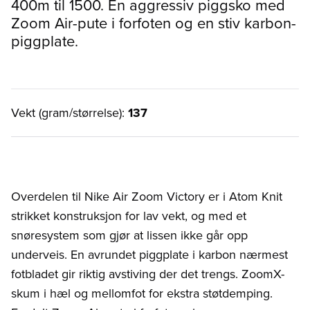
400m til 1500. En aggressiv piggsko med
Zoom Air-pute i forfoten og en stiv karbon-
piggplate.
Vekt (gram/størrelse):
137
Overdelen til Nike Air Zoom Victory er i Atom Knit
strikket konstruksjon for lav vekt, og med et
snøresystem som gjør at lissen ikke går opp
underveis. En avrundet piggplate i karbon nærmest
fotbladet gir riktig avstiving der det trengs. ZoomX-
skum i hæl og mellomfot for ekstra støtdemping.