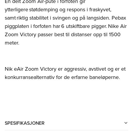
En delt Zoom Air-pute i forfoten gir
ytterligere støtdemping og respons i fraskyvet,
samt riktig stabilitet i svingen og på langsiden. Pebax
piggplaten i forfoten har 6 utskiftbare pigger. Nike Air
Zoom Victory passer best til distanser opp til 1500
meter.
Nik eAir Zoom Victory er aggressiv, avstivet og er et
konkurransealternativ for de erfarne baneløperne.
SPESIFIKASJONER