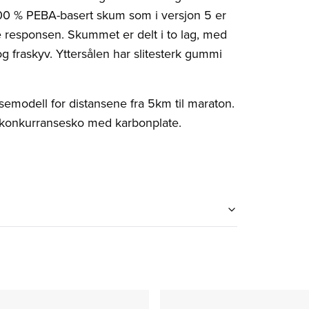
 100 % PEBA-basert skum som i versjon 5 er
te responsen. Skummet er delt i to lag, med
g fraskyv. Yttersålen har slitesterk gummi
modell for distansene fra 5km til maraton.
te konkurransesko med karbonplate.