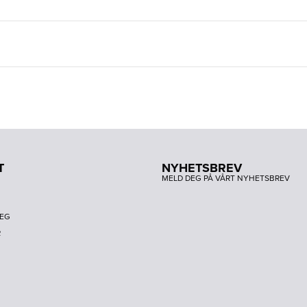
T
NYHETSBREV
MELD DEG PÅ VÅRT NYHETSBREV
DEG
R