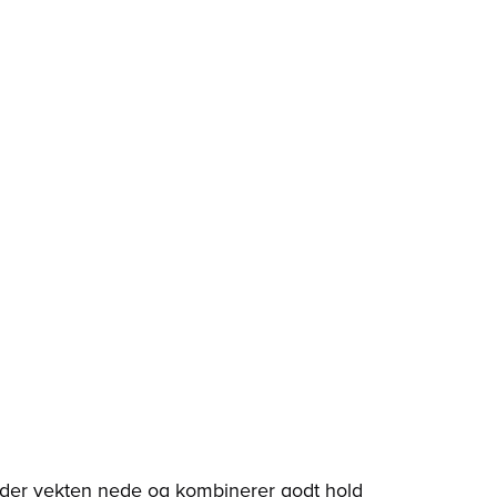
lder vekten nede og kombinerer godt hold