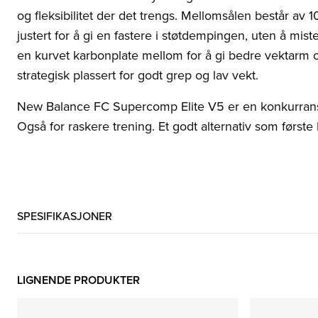
og fleksibilitet der det trengs. Mellomsålen består av
justert for å gi en fastere i støtdempingen, uten å mis
en kurvet karbonplate mellom for å gi bedre vektarm o
strategisk plassert for godt grep og lav vekt.
New Balance FC Supercomp Elite V5 er en konkurranse
Også for raskere trening. Et godt alternativ som førs
SPESIFIKASJONER
LIGNENDE PRODUKTER