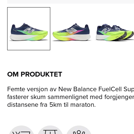
OM PRODUKTET
Femte versjon av New Balance FuelCell Supe
fasterer skum sammenlignet med forgjenger
distansene fra 5km til maraton.