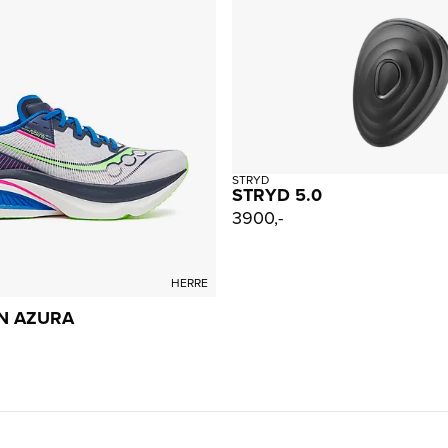
STRYD
STRYD 5.0
3900,-
HERRE
N AZURA