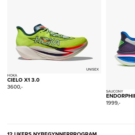
UNISEX
HOKA
CIELO X1 3.0
3600,-
SAUCONY
ENDORPHI
1999,-
12 UKERS NYBEGYNNERPROGRAM