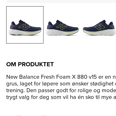
OM PRODUKTET
New Balance Fresh Foam X 880 v15 er en nøy
grus, laget for løpere som ønsker stødighet 
trening. Den passer godt for rolige og modera
trygt valg for deg som vil ha én sko til mye