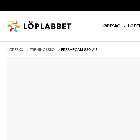
LØPESKO
LØPE
LØPESKO
TRENINGSSKO
FRESHFOAM 880 V15