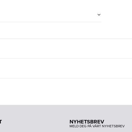
T
NYHETSBREV
MELD DEG PÅ VÅRT NYHETSBREV