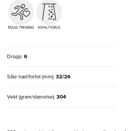
ROLIG TRENING
ASFALT/GRUS
Dropp:
6
Såle hæl/forfot (mm):
32/26
Vekt (gram/størrelse):
304