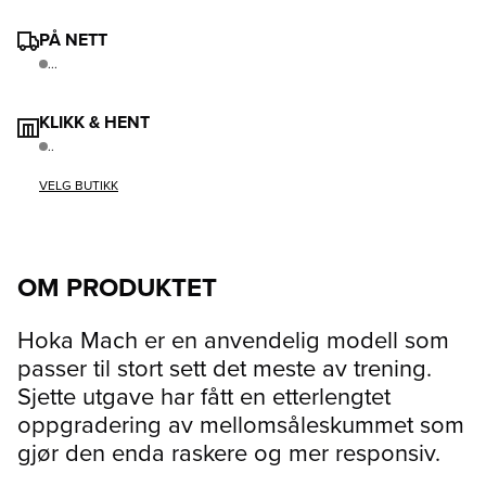
PÅ NETT
...
KLIKK & HENT
..
VELG BUTIKK
OM PRODUKTET
Hoka Mach er en anvendelig modell som
passer til stort sett det meste av trening.
Sjette utgave har fått en etterlengtet
oppgradering av mellomsåleskummet som
gjør den enda raskere og mer responsiv.