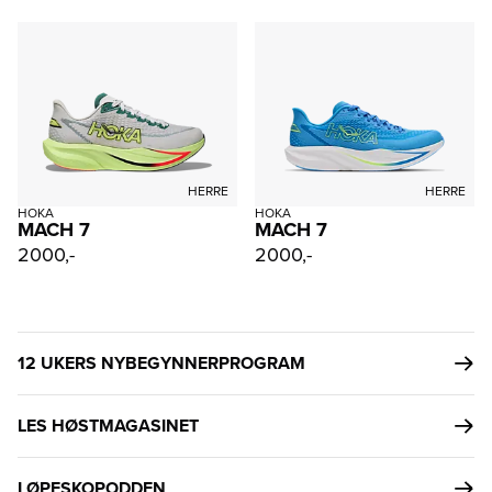
HERRE
HERRE
HOKA
HOKA
MACH 7
MACH 7
2000,-
2000,-
12 UKERS NYBEGYNNERPROGRAM
LES HØSTMAGASINET
LØPESKOPODDEN