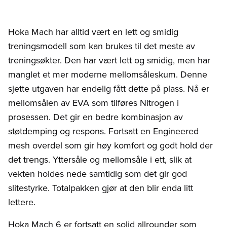
Hoka Mach har alltid vært en lett og smidig
treningsmodell som kan brukes til det meste av
treningsøkter. Den har vært lett og smidig, men har
manglet et mer moderne mellomsåleskum. Denne
sjette utgaven har endelig fått dette på plass. Nå er
mellomsålen av EVA som tilføres Nitrogen i
prosessen. Det gir en bedre kombinasjon av
støtdemping og respons. Fortsatt en Engineered
mesh overdel som gir høy komfort og godt hold der
det trengs. Yttersåle og mellomsåle i ett, slik at
vekten holdes nede samtidig som det gir god
slitestyrke. Totalpakken gjør at den blir enda litt
lettere.
Hoka Mach 6 er fortsatt en solid allrounder som