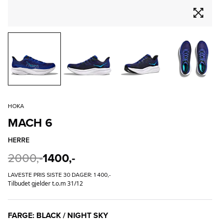
HOKA
MACH 6
HERRE
2000,-
1400,-
LAVESTE PRIS SISTE 30 DAGER:
1 400,-
Tilbudet gjelder t.o.m 31/12
FARGE: BLACK / NIGHT SKY