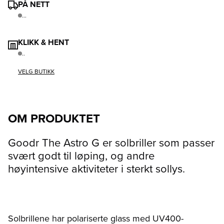
PÅ NETT
...
KLIKK & HENT
..
VELG BUTIKK
OM PRODUKTET
Goodr The Astro G er solbriller som passer
svært godt til løping, og andre
høyintensive aktiviteter i sterkt sollys.
Solbrillene har polariserte glass med UV400-