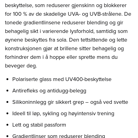
beskyttelse, som reduserer gjenskinn og blokkerer
for 100 % av de skadelige UVA- og UVB-strålene. De
tonede gradientlinsene reduserer blending og gir
behagelig sikt i varierende lysforhold, samtidig som
øynene beskyttes fra sola. Den tettsittende og lette
konstruksjonen gjør at brillene sitter behagelig og
forhindrer dem i å hoppe eller sprette mens du
beveger deg.
Polariserte glass med UV400-beskyttelse
Antirefleks og antidugg-belegg
Silikoninnlegg gir sikkert grep – også ved svette
Ideell til løp, sykling og høyintensiv trening
Lett og stabil passform
Gradientlinser som reduserer blending