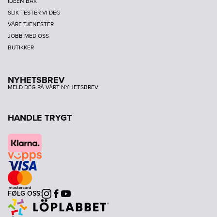
IDEEN BAK
SLIK TESTER VI DEG
VÅRE TJENESTER
JOBB MED OSS
BUTIKKER
NYHETSBREV
MELD DEG PÅ VÅRT NYHETSBREV
HANDLE TRYGT
FØLG OSS:
Instagram
Facebook
Youtube