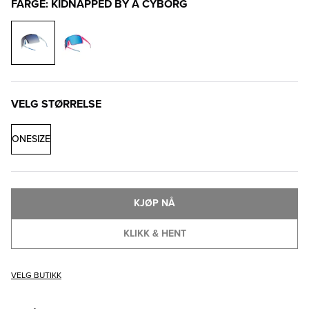
FARGE: KIDNAPPED BY A CYBORG
VELG STØRRELSE
ONESIZE
KJØP NÅ
KLIKK & HENT
VELG BUTIKK