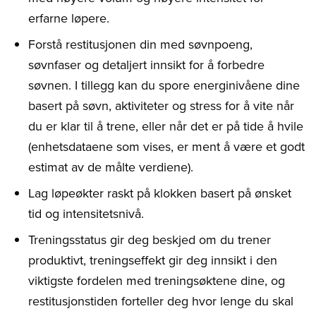
erfarne løpere.
Forstå restitusjonen din med søvnpoeng,
søvnfaser og detaljert innsikt for å forbedre
søvnen. I tillegg kan du spore energinivåene dine
basert på søvn, aktiviteter og stress for å vite når
du er klar til å trene, eller når det er på tide å hvile
(enhetsdataene som vises, er ment å være et godt
estimat av de målte verdiene).
Lag løpeøkter raskt på klokken basert på ønsket
tid og intensitetsnivå.
Treningsstatus gir deg beskjed om du trener
produktivt, treningseffekt gir deg innsikt i den
viktigste fordelen med treningsøktene dine, og
restitusjonstiden forteller deg hvor lenge du skal