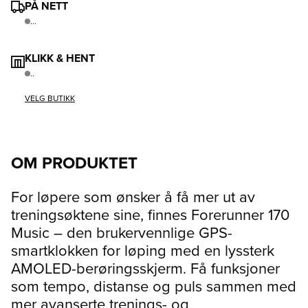
PÅ NETT
...
KLIKK & HENT
..
VELG BUTIKK
OM PRODUKTET
For løpere som ønsker å få mer ut av
treningsøktene sine, finnes Forerunner 170
Music – den brukervennlige GPS-
smartklokken for løping med en lyssterk
AMOLED-berøringsskjerm. Få funksjoner
som tempo, distanse og puls sammen med
mer avanserte trenings- og