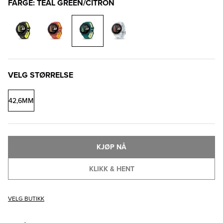
FARGE: TEAL GREEN/CITRON
VELG STØRRELSE
42,6MM
KJØP NÅ
KLIKK & HENT
VELG BUTIKK