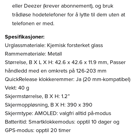
eller Deezer (krever abonnement), og bruk
trådløse hodetelefoner for å lytte til dem uten at
telefonen er med.
Spesifikasjoner:
Urglassmateriale: Kjemisk forsterket glass
Rammemateriale: Metall
Størrelse, B X L X H: 42.6 x 42.6 x 11.9 mm, Passer
håndledd med en omkrets på 126-203 mm
QuickRelease klokkeremmer: Ja (20 mm-kompatibel)
Vekt: 40 g
Skjermstørrelse, B X H: 1.2”
Skjermoppløsning, B X H: 390 x 390
Skjermtype: AMOLED: valgfri alltid på-modus
Batteritid: Smartklokkemodus: opptil 10 dager og
GPS-modus: opptil 20 timer