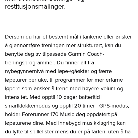
restitusjonsmålinger.
Dersom du har et bestemt mål i tankene eller ønsker
å gjennomføre treningen mer strukturert, kan du
benytte deg av tilpassede Garmin Coach-
treningsprogrammer. Du finner alt fra
nybegynnernivå med løpe-/gåøkter og færre
løpeturer per uke, til programmer for mer erfarne
løpere som ønsker å trene med høyere volum og
intensitet. Med opptil 10 dager batteritid i
smartklokkemodus og opptil 20 timer i GPS-modus,
holder Forerunner 170 Music deg oppdatert på
løpeturene dine. Med innebygd musikklagring kan
du lytte til spillelister mens du er på farten, uten å ha