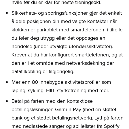
hvile før du er klar for neste treningsøkt.
Sikkerhets- og sporingsfunksjoner gjør det enkelt
å dele posisjonen din med valgte kontakter når
klokken er parkoblet med smarttelefonen, i tilfelle
du føler deg utrygg eller det oppdages en
hendelse (under utvalgte utendørsaktiviteter).
Krever at du har konfigurert smarttelefonen, og at
den er i et område med nettverksdekning der
datatilkobling er tilgjengelig.
Mer enn 80 innebygde aktivitetsprofiler som
løping, sykling, HIIT, styrketrening med mer.
Betal på farten med den kontaktløse
betalingsløsningen Garmin Pay (med en støttet
bank og et støttet betalingsnettverk). Lytt på farten
med nedlastede sanger og spillelister fra Spotify