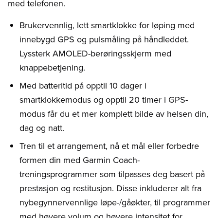
med telefonen.
Brukervennlig, lett smartklokke for løping med
innebygd GPS og pulsmåling på håndleddet.
Lyssterk AMOLED-berøringsskjerm med
knappebetjening.
Med batteritid på opptil 10 dager i
smartklokkemodus og opptil 20 timer i GPS-
modus får du et mer komplett bilde av helsen din,
dag og natt.
Tren til et arrangement, nå et mål eller forbedre
formen din med Garmin Coach-
treningsprogrammer som tilpasses deg basert på
prestasjon og restitusjon. Disse inkluderer alt fra
nybegynnervennlige løpe-/gåøkter, til programmer
med høyere volum og høyere intensitet for