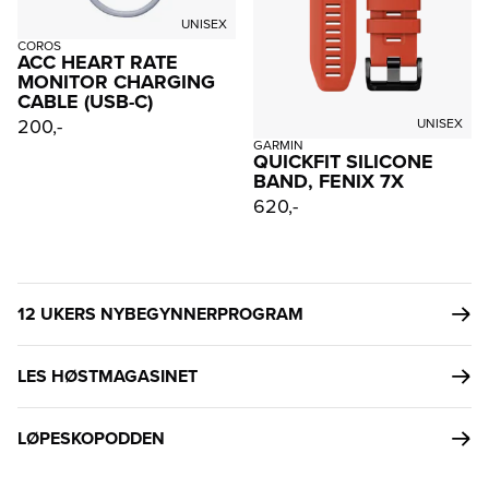
UNISEX
COROS
ACC HEART RATE
MONITOR CHARGING
CABLE (USB-C)
200,-
UNISEX
GARMIN
QUICKFIT SILICONE
BAND, FENIX 7X
620,-
12 UKERS NYBEGYNNERPROGRAM
LES HØSTMAGASINET
LØPESKOPODDEN