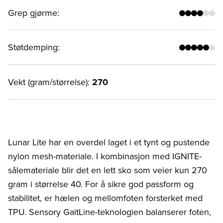
Grep gjørme
:
Støtdemping
:
Vekt (gram/størrelse):
270
Lunar Lite har en overdel laget i et tynt og pustende
nylon mesh-materiale. I kombinasjon med IGNITE-
sålemateriale blir det en lett sko som veier kun 270
gram i størrelse 40. For å sikre god passform og
stabilitet, er hælen og mellomfoten forsterket med
TPU. Sensory GaitLine-teknologien balanserer foten,