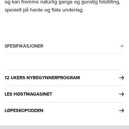
og kan fremme naturlig gange og gunstig fotstilling,
spesielt på harde og flate underlag.
SPESIFIKASJONER
12 UKERS NYBEGYNNERPROGRAM
LES HØSTMAGASINET
LØPESKOPODDEN