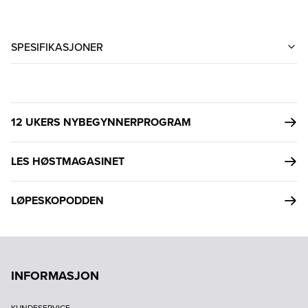
SPESIFIKASJONER
12 UKERS NYBEGYNNERPROGRAM
LES HØSTMAGASINET
LØPESKOPODDEN
INFORMASJON
KUNDESERVICE