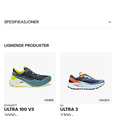
SPESIFIKASJONER
LIGNENDE PRODUKTER
HERRE
UNISEX
DYNAFIT
VJ
ULTRA 100 V3
ULTRA 3
2000,-
2700,-