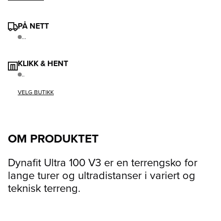
PÅ NETT
...
KLIKK & HENT
..
VELG BUTIKK
OM PRODUKTET
Dynafit Ultra 100 V3 er en terrengsko for
lange turer og ultradistanser i variert og
teknisk terreng.