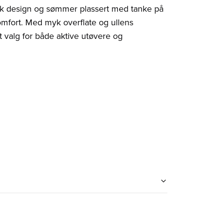
k design og sømmer plassert med tanke på
omfort. Med myk overflate og ullens
 valg for både aktive utøvere og