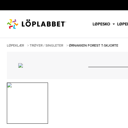
LØPESKO
LØPE
LØPEKLÆR
TRØYER / SINGLETER
ØRNAKKEN FOREST T-SKJORTE