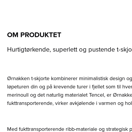
OM PRODUKTET
Hurtigtørkende, superlett og pustende t-skjo
Ørnakken t-skjorte kombinerer minimalistisk design og 
løpeturen din og på krevende turer i fjellet som til h
merinoull og det naturlig materialet Tencel, er Ørnakk
fukttransporterende, virker avkjølende i varmen og hol
Med fukttransporterende ribb-materiale og strategisk 