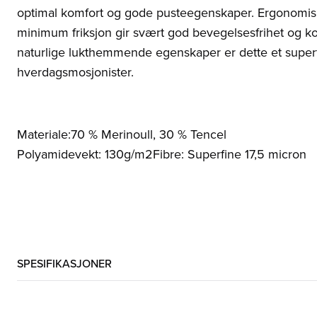
optimal komfort og gode pusteegenskaper. Ergonomis
minimum friksjon gir svært god bevegelsesfrihet og k
naturlige lukthemmende egenskaper er dette et supert
hverdagsmosjonister.
Materiale:70 % Merinoull, 30 % Tencel
Polyamidevekt: 130g/m2Fibre: Superfine 17,5 micron
SPESIFIKASJONER