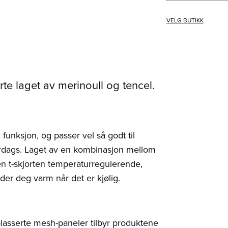
VELG BUTIKK
rte laget av merinoull og tencel.
funksjon, og passer vel så godt til
verdags. Laget av en kombinasjon mellom
en t-skjorten temperaturregulerende,
der deg varm når det er kjølig.
plasserte mesh-paneler tilbyr produktene