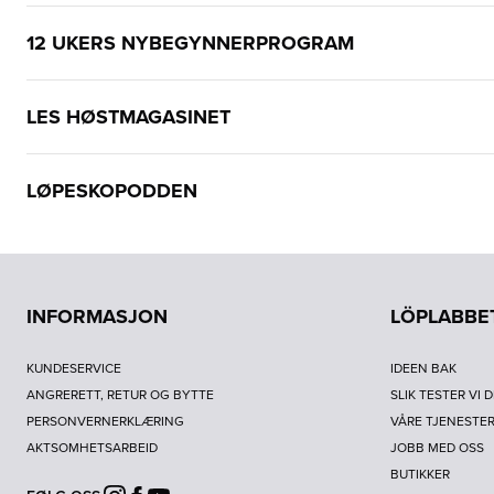
12 UKERS NYBEGYNNERPROGRAM
LES HØSTMAGASINET
LØPESKOPODDEN
INFORMASJON
LÖPLABBE
KUNDESERVICE
IDEEN BAK
ANGRERETT, RETUR OG BYTTE
SLIK TESTER VI 
PERSONVERNERKLÆRING
VÅRE TJENESTE
AKTSOMHETSARBEID
JOBB MED OSS
BUTIKKER