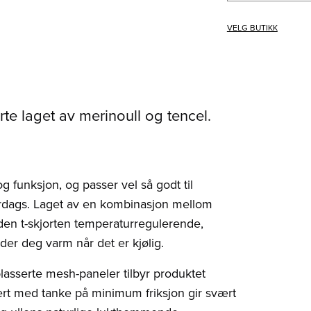
VELG BUTIKK
rte laget av merinoull og tencel.
g funksjon, og passer vel så godt til
verdags. Laget av en kombinasjon mellom
inden t-skjorten temperaturregulerende,
der deg varm når det er kjølig.
lasserte mesh-paneler tilbyr produktet
rt med tanke på minimum friksjon gir svært