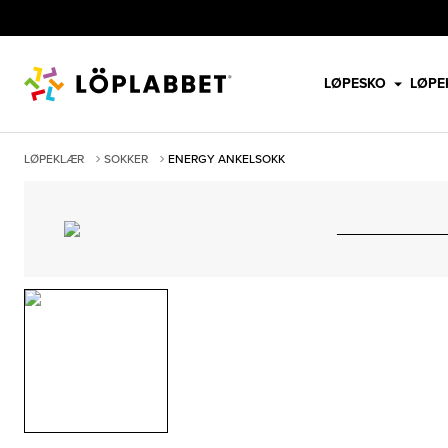
LØPESKO
LØPE
LØPEKLÆR
SOKKER
ENERGY ANKELSOKK