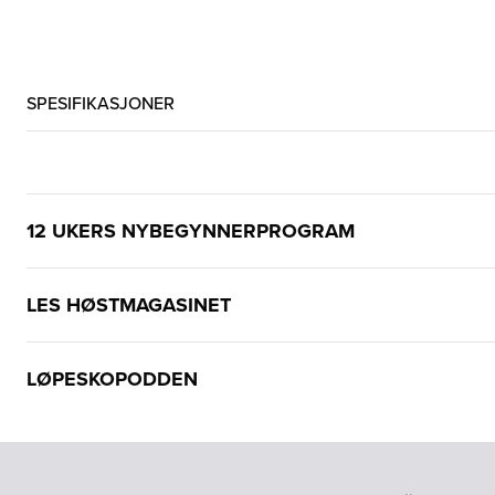
SPESIFIKASJONER
12 UKERS NYBEGYNNERPROGRAM
LES HØSTMAGASINET
LØPESKOPODDEN