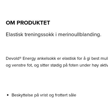
OM PRODUKTET
Elastisk treningssokk i merinoullblanding.
Devold® Energy ankelsokk er elastisk for å gi best mu
og venstre fot, og sitter stødig på foten under høy aktiv
Beskyttelse på vrist og frottert såle