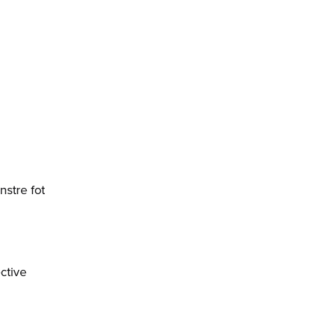
nstre fot
ctive