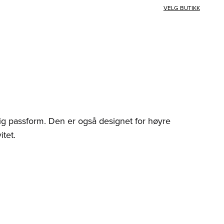
VELG BUTIKK
lig passform. Den er også designet for høyre
itet.