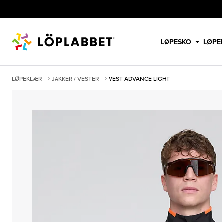
LØPESKO
LØPE
LØPEKLÆR
JAKKER / VESTER
VEST ADVANCE LIGHT