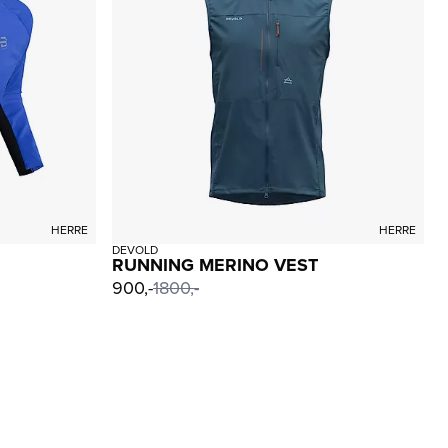
HERRE
HERRE
DEVOLD
RUNNING MERINO VEST
900,-
1800,-