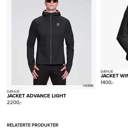
DÆHLIE
JACKET WI
1400,-
HERRE
DÆHLIE
JACKET ADVANCE LIGHT
2200,-
RELATERTE PRODUKTER