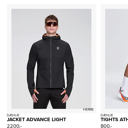
HERRE
DÆHLIE
DÆHLIE
JACKET ADVANCE LIGHT
TIGHTS ATH
2200,-
800,-