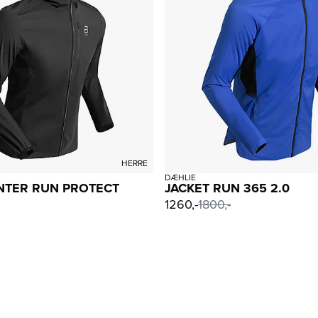
HERRE
DÆHLIE
NTER RUN PROTECT
JACKET RUN 365 2.0
1260,-
1800,-