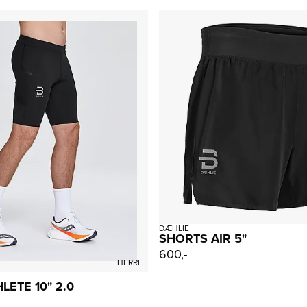
DÆHLIE
SHORTS AIR 5"
600,-
HERRE
LETE 10" 2.0