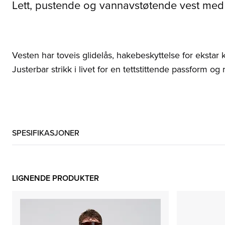
Lett, pustende og vannavstøtende vest med
Vesten har toveis glidelås, hakebeskyttelse for eksta
Justerbar strikk i livet for en tettstittende passform og 
SPESIFIKASJONER
LIGNENDE PRODUKTER