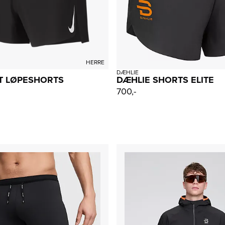
HERRE
DÆHLIE
T LØPESHORTS
DÆHLIE SHORTS ELITE
700,-