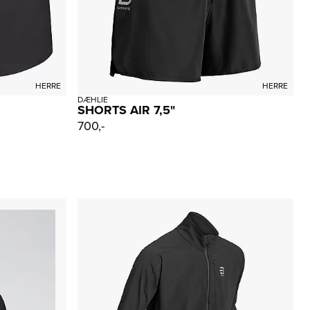
HERRE
HERRE
DÆHLIE
SHORTS AIR 7,5"
700,-