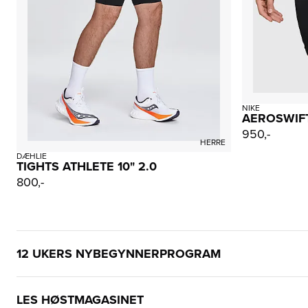
NIKE
AEROSWIFT 
950,-
HERRE
DÆHLIE
TIGHTS ATHLETE 10" 2.0
800,-
12 UKERS NYBEGYNNERPROGRAM
LES HØSTMAGASINET