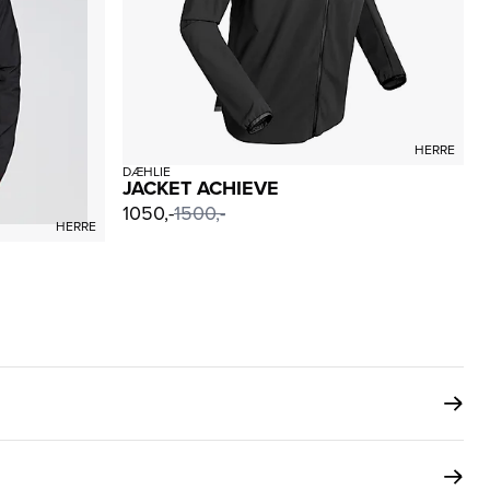
HERRE
DÆHLIE
JACKET ACHIEVE
1050,-
1500,-
HERRE