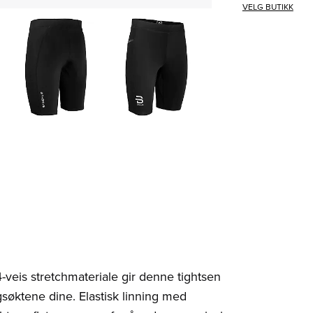
VELG BUTIKK
-veis stretchmateriale gir denne tightsen
søktene dine. Elastisk linning med