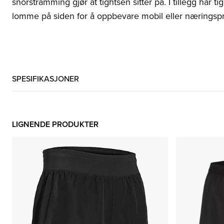
snorstramming gjør at tightsen sitter på. I tillegg har 
lomme på siden for å oppbevare mobil eller næringsprod
SPESIFIKASJONER
LIGNENDE PRODUKTER