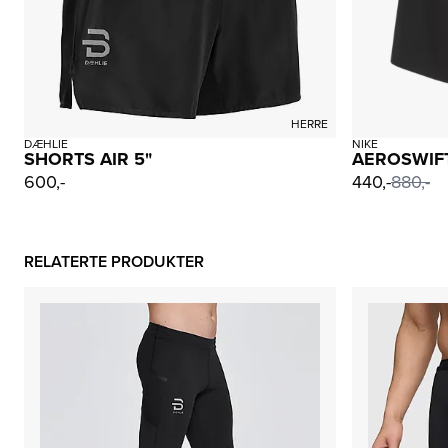
HERRE
DÆHLIE
NIKE
SHORTS AIR 5"
AEROSWIF
600,-
440,-
880,-
RELATERTE PRODUKTER