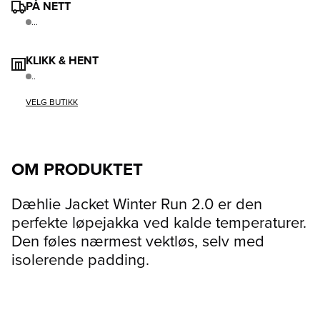
PÅ NETT
...
KLIKK & HENT
..
VELG BUTIKK
OM PRODUKTET
Dæhlie Jacket Winter Run 2.0 er den
perfekte løpejakka ved kalde temperaturer.
Den føles nærmest vektløs, selv med
isolerende padding.