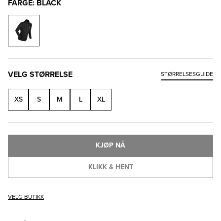
FARGE: BLACK
VELG STØRRELSE
STØRRELSESGUIDE
XS
S
M
L
XL
KJØP NÅ
KLIKK & HENT
VELG BUTIKK