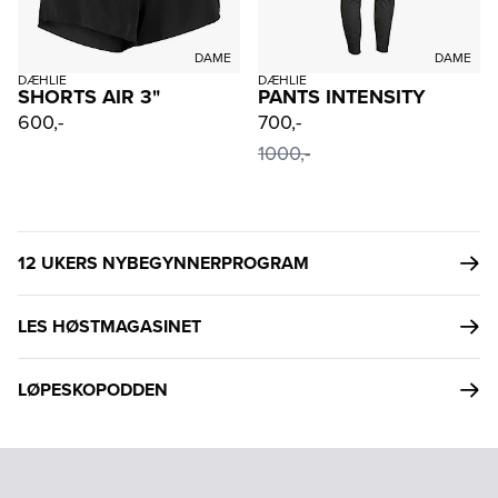
DAME
DAME
DÆHLIE
DÆHLIE
SHORTS AIR 3"
PANTS INTENSITY
600,-
700,-
1000,-
12 UKERS NYBEGYNNERPROGRAM
LES HØSTMAGASINET
LØPESKOPODDEN