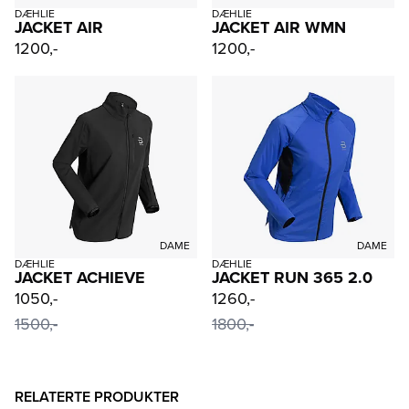
DÆHLIE
DÆHLIE
JACKET AIR
JACKET AIR WMN
1200,-
1200,-
DAME
DAME
DÆHLIE
DÆHLIE
JACKET ACHIEVE
JACKET RUN 365 2.0
1050,-
1260,-
1500,-
1800,-
RELATERTE PRODUKTER