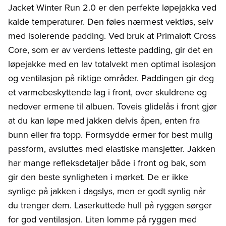
Jacket Winter Run 2.0 er den perfekte løpejakka ved
kalde temperaturer. Den føles nærmest vektløs, selv
med isolerende padding. Ved bruk at Primaloft Cross
Core, som er av verdens letteste padding, gir det en
løpejakke med en lav totalvekt men optimal isolasjon
og ventilasjon på riktige områder. Paddingen gir deg
et varmebeskyttende lag i front, over skuldrene og
nedover ermene til albuen. Toveis glidelås i front gjør
at du kan løpe med jakken delvis åpen, enten fra
bunn eller fra topp. Formsydde ermer for best mulig
passform, avsluttes med elastiske mansjetter. Jakken
har mange refleksdetaljer både i front og bak, som
gir den beste synligheten i mørket. De er ikke
synlige på jakken i dagslys, men er godt synlig når
du trenger dem. Laserkuttede hull på ryggen sørger
for god ventilasjon. Liten lomme på ryggen med