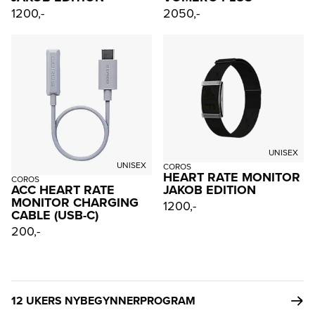
1200,-
2050,-
UNISEX
UNISEX
COROS
HEART RATE MONITOR
COROS
JAKOB EDITION
ACC HEART RATE
MONITOR CHARGING
1200,-
CABLE (USB-C)
200,-
12 UKERS NYBEGYNNERPROGRAM