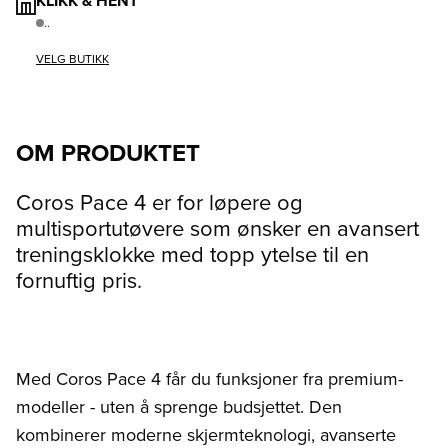
KLIKK & HENT
..
VELG BUTIKK
OM PRODUKTET
Coros Pace 4 er for løpere og
multisportutøvere som ønsker en avansert
treningsklokke med topp ytelse til en
fornuftig pris.
Med Coros Pace 4 får du funksjoner fra premium-
modeller - uten å sprenge budsjettet. Den
kombinerer moderne skjermteknologi, avanserte