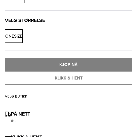
VELG STØRRELSE
ONESIZE
KJØP NÅ
KLIKK & HENT
VELG BUTIKK
PÅ NETT
...