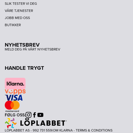
SLIK TESTER VI DEG
VÅRE TJENESTER
JOBB MED OSS
BUTIKKER
NYHETSBREV
MELD DEG PÅ VÅRT NYHETSBREV
HANDLE TRYGT
FØLG OSS:
Instagram
Facebook
Youtube
LÖPLABBET AS - 992 731 559
|
OM KLARNA
-
TERMS & CONDITIONS