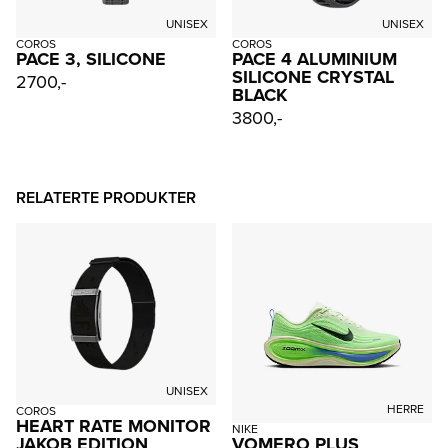
UNISEX
UNISEX
COROS
COROS
PACE 3, SILICONE
PACE 4 ALUMINIUM
SILICONE CRYSTAL
2700,-
BLACK
3800,-
RELATERTE PRODUKTER
UNISEX
HERRE
COROS
HEART RATE MONITOR
NIKE
JAKOB EDITION
VOMERO PLUS