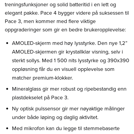
treningsfunksjoner og solid batteritid i en lett og
elegant pakke. Pace 4 bygger videre på suksessen til
Pace 3, men kommer med flere viktige
oppgraderinger som gir en bedre brukeropplevelse:
AMOLED-skjerm med høy lysstyrke. Den nye 1,2”
AMOLED-skjermen gir krystallklar visning, selv i
sterkt sollys. Med 1 500 nits lysstyrke og 390x390
oppløsning får du en visuell opplevelse som
matcher premium-klokker.
Mineralglass gir mer robust og ripebestandig enn
plastdekselet på Pace 3.
Ny optisk pulssensor gir mer nøyaktige målinger
under både løping og daglig aktivitet.
Med mikrofon kan du legge til stemmebaserte