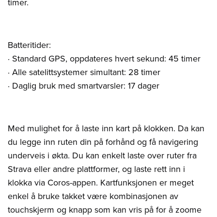
timer.
Batteritider:
· Standard GPS, oppdateres hvert sekund: 45 timer
· Alle satelittsystemer simultant: 28 timer
· Daglig bruk med smartvarsler: 17 dager
Med mulighet for å laste inn kart på klokken. Da kan
du legge inn ruten din på forhånd og få navigering
underveis i økta. Du kan enkelt laste over ruter fra
Strava eller andre plattformer, og laste rett inn i
klokka via Coros-appen. Kartfunksjonen er meget
enkel å bruke takket være kombinasjonen av
touchskjerm og knapp som kan vris på for å zoome