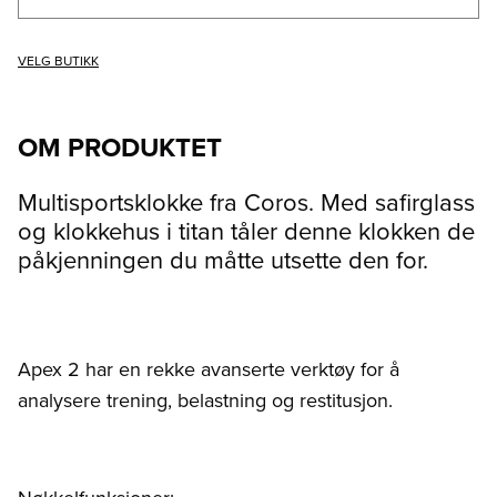
VELG BUTIKK
OM PRODUKTET
Multisportsklokke fra Coros. Med safirglass
og klokkehus i titan tåler denne klokken de
påkjenningen du måtte utsette den for.
Apex 2 har en rekke avanserte verktøy for å
analysere trening, belastning og restitusjon.