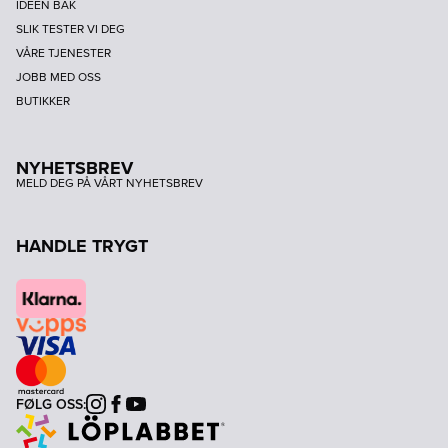
IDEEN BAK
SLIK TESTER VI DEG
VÅRE TJENESTER
JOBB MED OSS
BUTIKKER
NYHETSBREV
MELD DEG PÅ VÅRT NYHETSBREV
HANDLE TRYGT
FØLG OSS:
Instagram
Facebook
Youtube