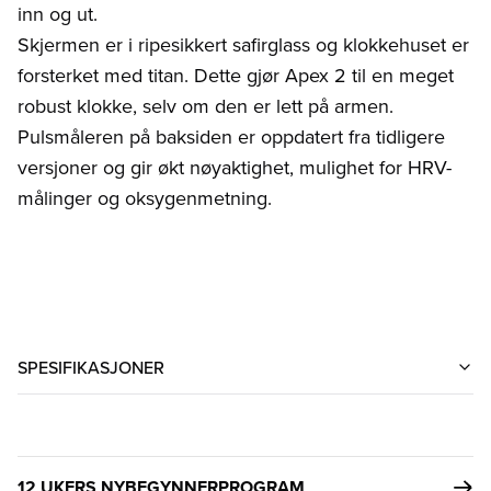
inn og ut.
Skjermen er i ripesikkert safirglass og klokkehuset er
forsterket med titan. Dette gjør Apex 2 til en meget
robust klokke, selv om den er lett på armen.
Pulsmåleren på baksiden er oppdatert fra tidligere
versjoner og gir økt nøyaktighet, mulighet for HRV-
målinger og oksygenmetning.
SPESIFIKASJONER
12 UKERS NYBEGYNNERPROGRAM