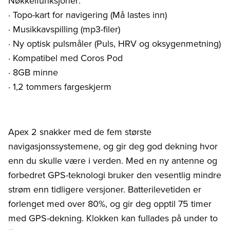
Nøkkelfunksjoner:
· Topo-kart for navigering (Må lastes inn)
· Musikkavspilling (mp3-filer)
· Ny optisk pulsmåler (Puls, HRV og oksygenmetning)
· Kompatibel med Coros Pod
· 8GB minne
· 1,2 tommers fargeskjerm
Apex 2 snakker med de fem største
navigasjonssystemene, og gir deg god dekning hvor
enn du skulle være i verden. Med en ny antenne og
forbedret GPS-teknologi bruker den vesentlig mindre
strøm enn tidligere versjoner. Batterilevetiden er
forlenget med over 80%, og gir deg opptil 75 timer
med GPS-dekning. Klokken kan fullades på under to