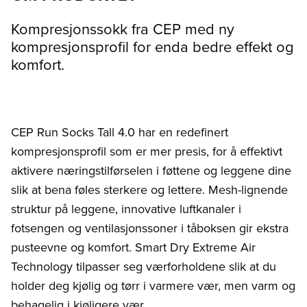
Kompresjonssokk fra CEP med ny
kompresjonsprofil for enda bedre effekt og
komfort.
CEP Run Socks Tall 4.0 har en redefinert
kompresjonsprofil som er mer presis, for å effektivt
aktivere næringstilførselen i føttene og leggene dine
slik at bena føles sterkere og lettere. Mesh-lignende
struktur på leggene, innovative luftkanaler i
fotsengen og ventilasjonssoner i tåboksen gir ekstra
pusteevne og komfort. Smart Dry Extreme Air
Technology tilpasser seg værforholdene slik at du
holder deg kjølig og tørr i varmere vær, men varm og
behagelig i kjøligere vær.