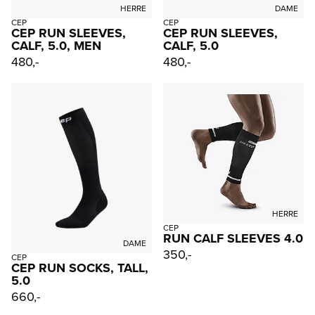
HERRE
DAME
CEP
CEP
CEP RUN SLEEVES,
CEP RUN SLEEVES,
CALF, 5.0, MEN
CALF, 5.0
480,-
480,-
HERRE
CEP
RUN CALF SLEEVES 4.0
DAME
350,-
CEP
CEP RUN SOCKS, TALL,
5.0
660,-