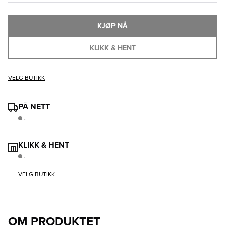
KJØP NÅ
KLIKK & HENT
VELG BUTIKK
PÅ NETT
...
KLIKK & HENT
..
VELG BUTIKK
OM PRODUKTET