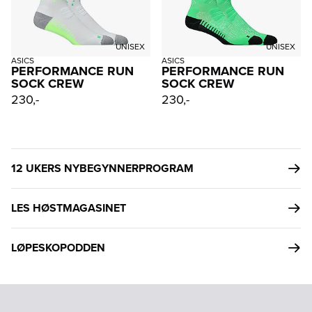
UNISEX
UNISEX
ASICS
ASICS
PERFORMANCE RUN
PERFORMANCE RUN
SOCK CREW
SOCK CREW
230,-
230,-
12 UKERS NYBEGYNNERPROGRAM
LES HØSTMAGASINET
LØPESKOPODDEN