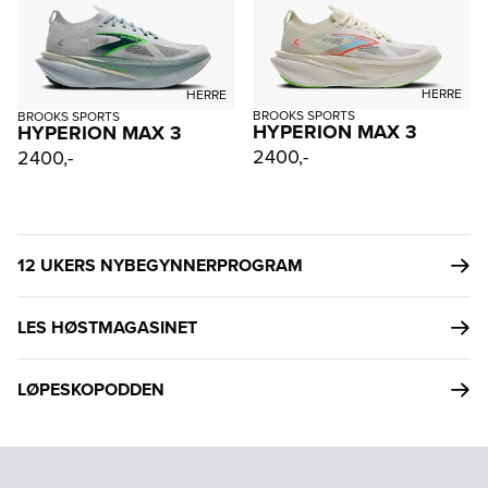
HERRE
HERRE
BROOKS SPORTS
BROOKS SPORTS
HYPERION MAX 3
HYPERION MAX 3
2400,-
2400,-
12 UKERS NYBEGYNNERPROGRAM
LES HØSTMAGASINET
LØPESKOPODDEN