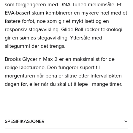
som forgjengeren med DNA Tuned mellomsåle. Et
EVA-basert skum kombinerer en mykere hæl med et
fastere forfot, noe som gir et mykt isett og en
responsiv stegavvikling. Glide Roll rocker-teknologi
gir en sømløs stegavvikling. Yttersåle med
slitegummi der det trengs.
Brooks Glycerin Max 2 er en maksimalist for de
rolige løpeturene. Den fungerer supert til
morgenturen når bena er slitne etter intervalløkten
dagen før, eller når du skal ut å løpe i mange timer.
SPESIFIKASJONER