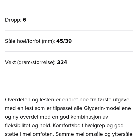
Dropp:
6
Såle hæl/forfot (mm):
45/39
Vekt (gram/størrelse):
324
Overdelen og lesten er endret noe fra første utgave,
med en lest som er tilpasset alle Glycerin-modellene
og ny overdel med en god kombinasjon av
fleksibilitet og hold. Komfortabelt hælgrep og god
støtte i mellomfoten. Samme mellomsåle og yttersåle