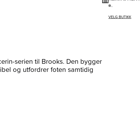
..
VELG BUTIKK
cerin-serien til Brooks. Den bygger
ibel og utfordrer foten samtidig