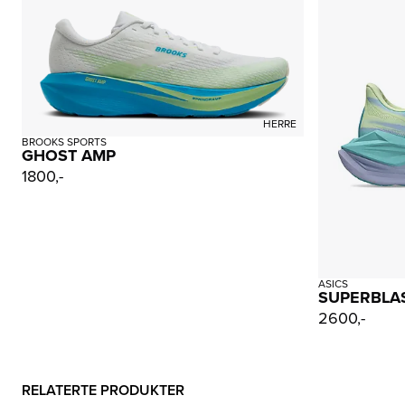
HERRE
BROOKS SPORTS
GHOST AMP
1800,-
ASICS
SUPERBLAS
2600,-
RELATERTE PRODUKTER