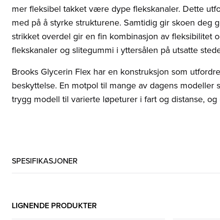
mer fleksibel takket være dype flekskanaler. Dette utfo
med på å styrke strukturene. Samtidig gir skoen deg go
strikket overdel gir en fin kombinasjon av fleksibilitet
flekskanaler og slitegummi i yttersålen på utsatte stede
Brooks Glycerin Flex har en konstruksjon som utfordre
beskyttelse. En motpol til mange av dagens modeller s
trygg modell til varierte løpeturer i fart og distanse, o
SPESIFIKASJONER
LIGNENDE PRODUKTER