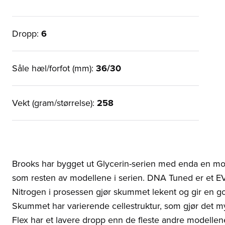
Dropp:
6
Såle hæl/forfot (mm):
36/30
Vekt (gram/størrelse):
258
Brooks har bygget ut Glycerin-serien med enda en mo
som resten av modellene i serien. DNA Tuned er et 
Nitrogen i prosessen gjør skummet lekent og gir en 
Skummet har varierende cellestruktur, som gjør det myk
Flex har et lavere dropp enn de fleste andre modellene