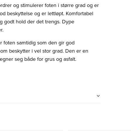
rdrer og stimulerer foten i større grad og er
d beskyttelse og er lettløpt. Komfortabel
 og godt hold der det trengs. Dype
r.
r foten samtidig som den gir god
om beskytter i vel stor grad. Den er en
g egner seg både for grus og asfalt.