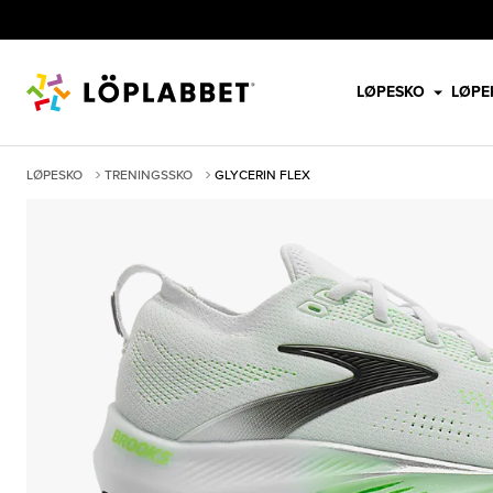
LØPESKO
LØPE
LØPESKO
TRENINGSSKO
GLYCERIN FLEX