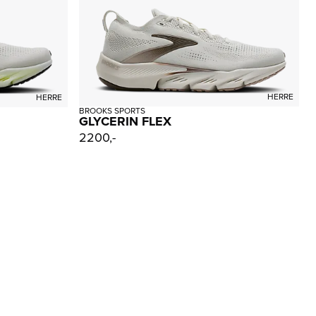
HERRE
HERRE
BROOKS SPORTS
GLYCERIN FLEX
2200,-