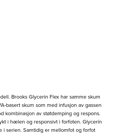
dell. Brooks Glycerin Flex har samme skum
EVA-basert skum som med infusjon av gassen
god kombinasjon av støtdemping og respons.
t i hælen og responsivt i forfoten. Glycerin
 i serien. Samtidig er mellomfot og forfot