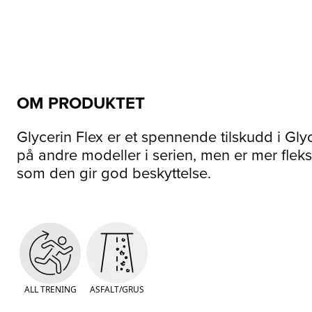
OM PRODUKTET
Glycerin Flex er et spennende tilskudd i Gly
på andre modeller i serien, men er mer fleks
som den gir god beskyttelse.
ALL TRENING
ASFALT/GRUS