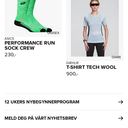
UNISEX
ASICS
PERFORMANCE RUN
SOCK CREW
230,-
DAME
DÆHLIE
T-SHIRT TECH WOOL
900,-
12 UKERS NYBEGYNNERPROGRAM
MELD DEG PÅ VÅRT NYHETSBREV