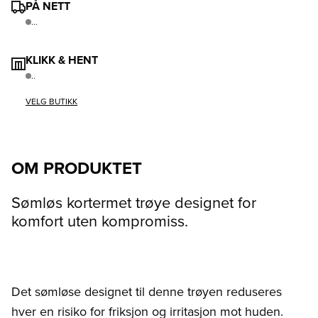
PÅ NETT
...
KLIKK & HENT
..
VELG BUTIKK
OM PRODUKTET
Sømløs kortermet trøye designet for
komfort uten kompromiss.
Det sømløse designet til denne trøyen reduseres
hver en risiko for friksjon og irritasjon mot huden.