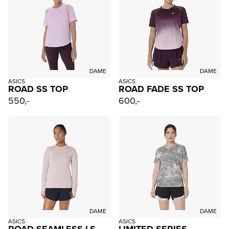
DAME
DAME
ASICS
ASICS
ROAD SS TOP
ROAD FADE SS TOP
550,-
600,-
DAME
DAME
ASICS
ASICS
ROAD SEAMLESS LS
LIMITED SERIES