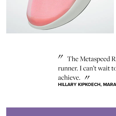
The Metaspeed Ray
runner. I can’t wait t
achieve.
HILLARY KIPKOECH, MAR