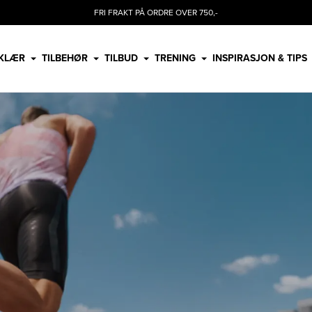
FRI FRAKT PÅ ORDRE OVER 750,-
KLÆR
TILBEHØR
TILBUD
TRENING
INSPIRASJON & TIPS