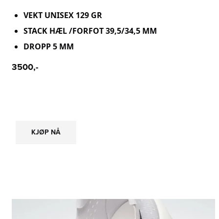
VEKT UNISEX 129 GR
STACK HÆL /FORFOT 39,5/34,5 MM
DROPP 5 MM
3500,-
KJØP NÅ