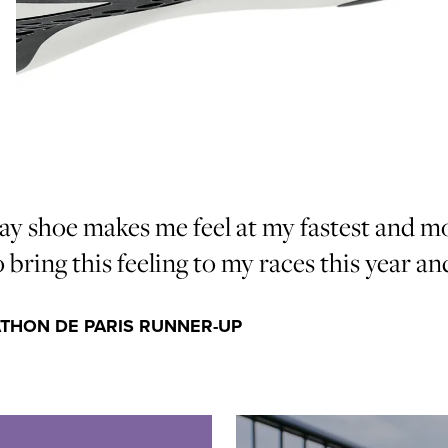
 shoe makes me feel at my fastest and mo
o bring this feeling to my races this year a
ATHON DE PARIS RUNNER-UP