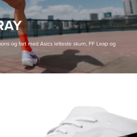
RAY
pons og fart med Asics letteste skum, FF Leap og