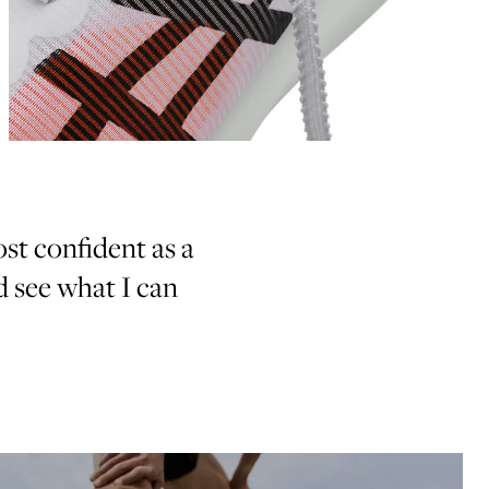
st confident as a
nd see what I can