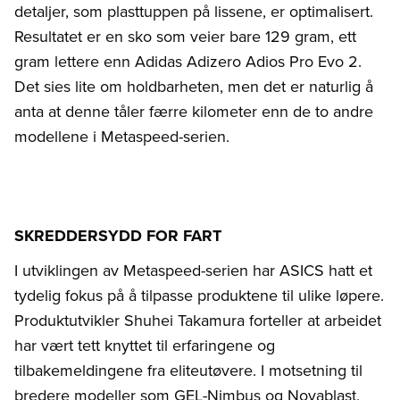
detaljer, som plasttuppen på lissene, er optimalisert.
Resultatet er en sko som veier bare 129 gram, ett
gram lettere enn Adidas Adizero Adios Pro Evo 2.
Det sies lite om holdbarheten, men det er naturlig å
anta at denne tåler færre kilometer enn de to andre
modellene i Metaspeed-serien.
SKREDDERSYDD FOR FART
I utviklingen av Metaspeed-serien har ASICS hatt et
tydelig fokus på å tilpasse produktene til ulike løpere.
Produktutvikler Shuhei Takamura forteller at arbeidet
har vært tett knyttet til erfaringene og
tilbakemeldingene fra eliteutøvere. I motsetning til
bredere modeller som GEL-Nimbus og Novablast,