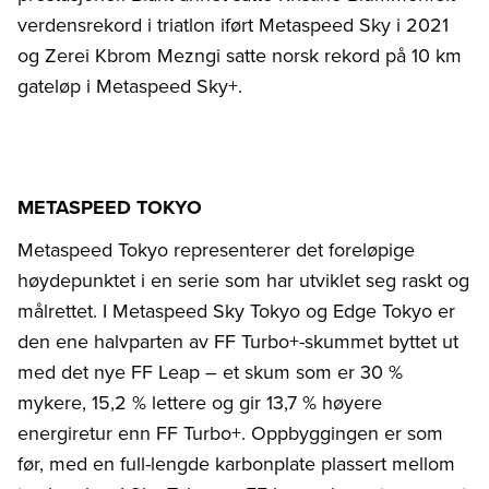
verdensrekord i triatlon iført Metaspeed Sky i 2021
og Zerei Kbrom Mezngi satte norsk rekord på 10 km
gateløp i Metaspeed Sky+.
METASPEED TOKYO
Metaspeed Tokyo representerer det foreløpige
høydepunktet i en serie som har utviklet seg raskt og
målrettet. I Metaspeed Sky Tokyo og Edge Tokyo er
den ene halvparten av FF Turbo+-skummet byttet ut
med det nye FF Leap – et skum som er 30 %
mykere, 15,2 % lettere og gir 13,7 % høyere
energiretur enn FF Turbo+. Oppbyggingen er som
før, med en full-lengde karbonplate plassert mellom