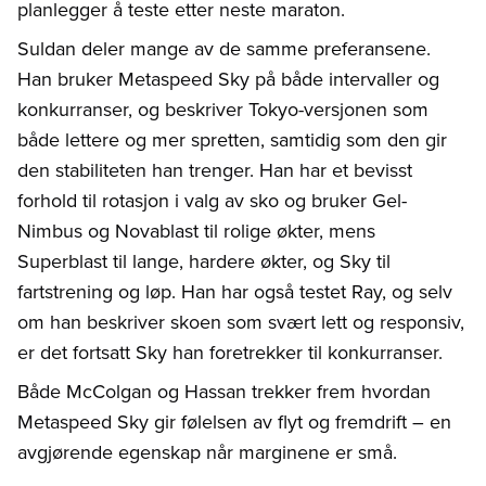
planlegger å teste etter neste maraton.
Suldan deler mange av de samme preferansene.
Han bruker Metaspeed Sky på både intervaller og
konkurranser, og beskriver Tokyo-versjonen som
både lettere og mer spretten, samtidig som den gir
den stabiliteten han trenger. Han har et bevisst
forhold til rotasjon i valg av sko og bruker Gel-
Nimbus og Novablast til rolige økter, mens
Superblast til lange, hardere økter, og Sky til
fartstrening og løp. Han har også testet Ray, og selv
om han beskriver skoen som svært lett og responsiv,
er det fortsatt Sky han foretrekker til konkurranser.
Både McColgan og Hassan trekker frem hvordan
Metaspeed Sky gir følelsen av flyt og fremdrift – en
avgjørende egenskap når marginene er små.