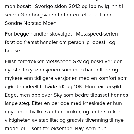
men bosatt i Sverige siden 2012 og løp nylig inn til
seier i Göteborgsvarvet etter en tett duell med
Sondre Norstad Moen.
For begge handler skovalget i Metaspeed-serien
først og fremst handler om personlig løpestil og
følelse.
Eilish foretrekker Metaspeed Sky og beskriver den
nyeste Tokyo-versjonen som merkbart lettere og
mykere enn tidligere versjoner, med en komfort som
gjør den ideell til både 5K og 10K. Hun har forsøkt
Edge, men opplever Sky som bedre tilpasset hennes
lange steg. Etter en periode med kneskade er hun
nøye med hvilke sko hun bruker, og understreker
viktigheten av stabilitet og gradvis tilvenning til nye
modeller – som for eksempel Ray, som hun