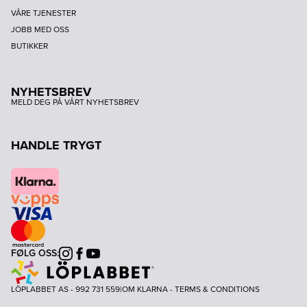
VÅRE TJENESTER
JOBB MED OSS
BUTIKKER
NYHETSBREV
MELD DEG PÅ VÅRT NYHETSBREV
HANDLE TRYGT
FØLG OSS:
Instagram
Facebook
Youtube
LÖPLABBET AS - 992 731 559
|
OM KLARNA
-
TERMS & CONDITIONS