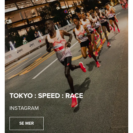
TOKYO : SPEED : RACE
INSTAGRAM
SE MER