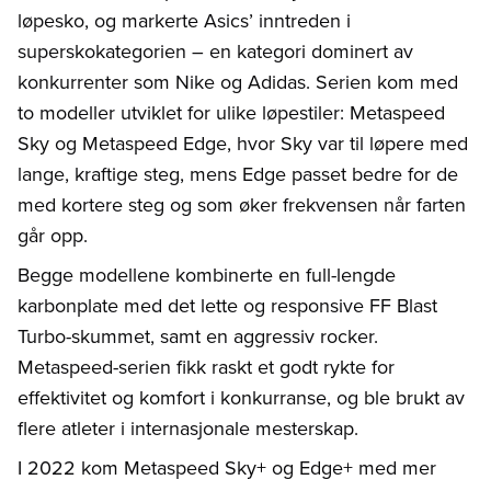
løpesko, og markerte Asics’ inntreden i
superskokategorien – en kategori dominert av
konkurrenter som Nike og Adidas. Serien kom med
to modeller utviklet for ulike løpestiler: Metaspeed
Sky og Metaspeed Edge, hvor Sky var til løpere med
lange, kraftige steg, mens Edge passet bedre for de
med kortere steg og som øker frekvensen når farten
går opp.
Begge modellene kombinerte en full-lengde
karbonplate med det lette og responsive FF Blast
Turbo-skummet, samt en aggressiv rocker.
Metaspeed-serien fikk raskt et godt rykte for
effektivitet og komfort i konkurranse, og ble brukt av
flere atleter i internasjonale mesterskap.
I 2022 kom Metaspeed Sky+ og Edge+ med mer