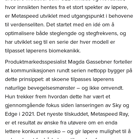
hvor innsikten hentes fra et stort spekter av løpere,
er Metaspeed utviklet med utgangspunkt i behovene
til verdenseliten. Det startet med en idé om å
optimalisere både steglengde og stegfrekvens, og
har utviklet seg til en serie der hver modell er
tilpasset løperens biomekanikk.
Produktmarkedsspesialist Magda Gassebner forteller
at kommunikasjonen rundt serien nettopp bygger på
dette prinsippet: at skoene tilpasses løperens
naturlige bevegelsesmønster – og ikke omvendt.
Hun trekker frem hvordan dette har vært et
gjennomgående fokus siden lanseringen av Sky og
Edge i 2021. Det nyeste tilskuddet, Metaspeed Ray,
er et resultat av ønske fra utøvere om en enda
lettere konkurransesko – og gir løpere mulighet til å