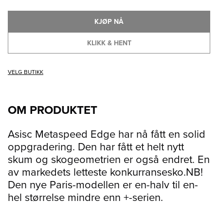
KJØP NÅ
KLIKK & HENT
VELG BUTIKK
OM PRODUKTET
Asisc Metaspeed Edge har nå fått en solid
oppgradering. Den har fått et helt nytt
skum og skogeometrien er også endret. En
av markedets letteste konkurransesko.NB!
Den nye Paris-modellen er en-halv til en-
hel størrelse mindre enn +-serien.