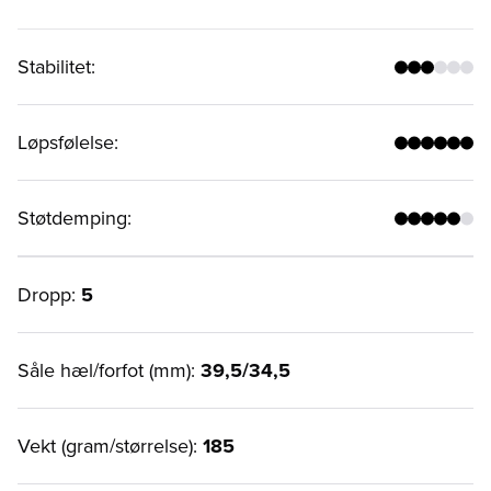
Stabilitet
:
Løpsfølelse
:
Støtdemping
:
Dropp:
5
Såle hæl/forfot (mm):
39,5/34,5
Vekt (gram/størrelse):
185