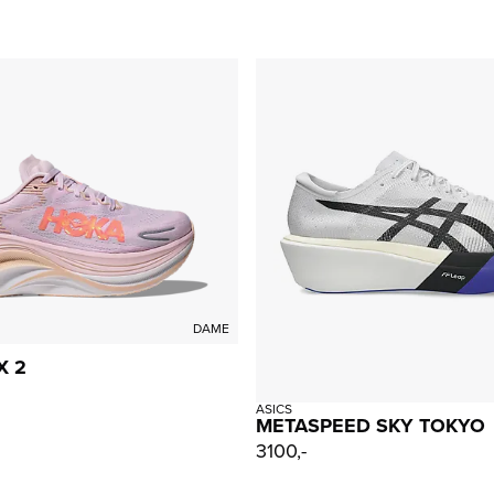
DAME
X 2
ASICS
METASPEED SKY TOKYO
3100,-