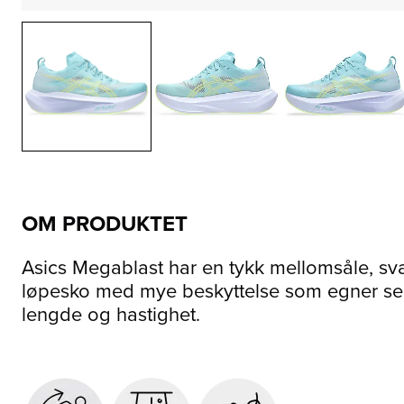
OM PRODUKTET
Asics Megablast har en tykk mellomsåle, svæ
løpesko med mye beskyttelse som egner seg 
lengde og hastighet.