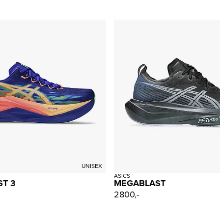
UNISEX
ASICS
T 3
MEGABLAST
2800,-