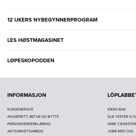
12 UKERS NYBEGYNNERPROGRAM
LES HØSTMAGASINET
LØPESKOPODDEN
INFORMASJON
LÖPLABBE
KUNDESERVICE
IDEEN BAK
ANGRERETT, RETUR OG BYTTE
SLIK TESTER VI 
PERSONVERNERKLÆRING
VÅRE TJENESTE
AKTSOMHETSARBEID
JOBB MED OSS