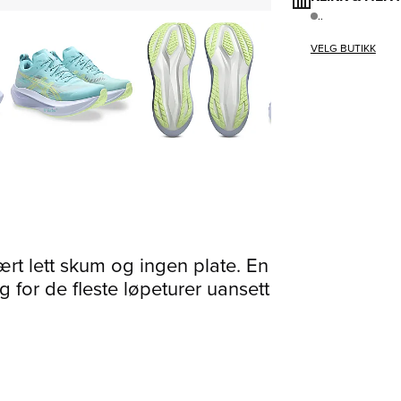
..
VELG BUTIKK
rt lett skum og ingen plate. En
for de fleste løpeturer uansett