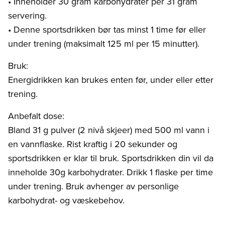
• Inneholder 30 gram karbohydrater per 31 gram
servering.
• Denne sportsdrikken bør tas minst 1 time før eller
under trening (maksimalt 125 ml per 15 minutter).
Bruk:
Energidrikken kan brukes enten før, under eller etter
trening.
Anbefalt dose:
Bland 31 g pulver (2 nivå skjeer) med 500 ml vann i
en vannflaske. Rist kraftig i 20 sekunder og
sportsdrikken er klar til bruk. Sportsdrikken din vil da
inneholde 30g karbohydrater. Drikk 1 flaske per time
under trening. Bruk avhenger av personlige
karbohydrat- og væskebehov.