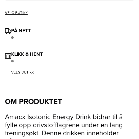
VELG BUTIKK
PÅ NETT
...
KLIKK & HENT
..
VELG BUTIKK
OM PRODUKTET
Amacx Isotonic Energy Drink bidrar til å
fylle opp drivstofflagrene under en lang
treningsøkt. Denne drikken inneholder