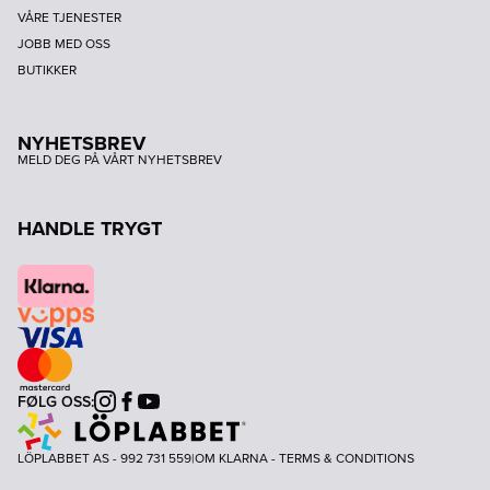
VÅRE TJENESTER
JOBB MED OSS
BUTIKKER
NYHETSBREV
MELD DEG PÅ VÅRT NYHETSBREV
HANDLE TRYGT
FØLG OSS:
Instagram
Facebook
Youtube
LÖPLABBET AS - 992 731 559
|
OM KLARNA
-
TERMS & CONDITIONS