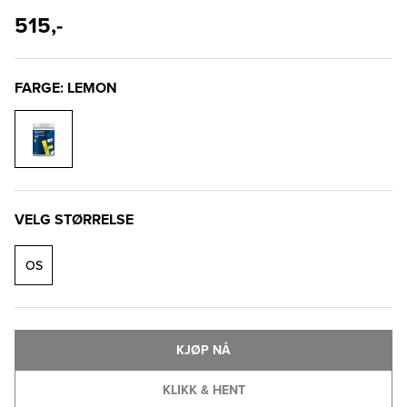
515,-
FARGE: LEMON
VELG STØRRELSE
OS
KJØP NÅ
KLIKK & HENT