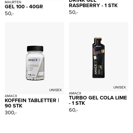
MAURTEN
RASPBERRY - 1 STK
GEL 100 - 40GR
50,-
50,-
UNISEX
UNISEX
AMACX
AMACX
TURBO GEL COLA LIME
KOFFEIN TABLETTER |
- 1 STK
90 STK
60,-
300,-