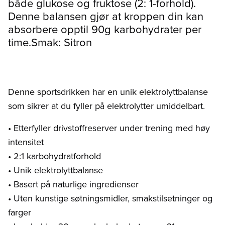
både glukose og fruktose (2: 1-forhold).
Denne balansen gjør at kroppen din kan
absorbere opptil 90g karbohydrater per
time.Smak: Sitron
Denne sportsdrikken har en unik elektrolyttbalanse
som sikrer at du fyller på elektrolytter umiddelbart.
• Etterfyller drivstoffreserver under trening med høy
intensitet
• 2:1 karbohydratforhold
• Unik elektrolyttbalanse
• Basert på naturlige ingredienser
• Uten kunstige søtningsmidler, smakstilsetninger og
farger