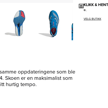
KLIKK & HEN
..
VELG BUTIKK
e samme oppdateringene som ble
 4. Skoen er en maksimalist som
litt hurtig tempo.