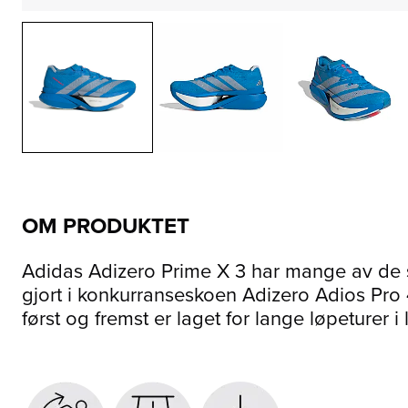
OM PRODUKTET
Adidas Adizero Prime X 3 har mange av d
gjort i konkurranseskoen Adizero Adios Pro
først og fremst er laget for lange løpeturer i 