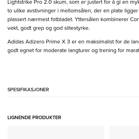
Lightstrike Pro 2.0 skum, som er justert for å gi en m
to ulike avstivninger i mellomsålen, der en plate lig
plassert nærmest fotbladet. Yttersålen kombinerer Cont
vekt, godt grep og god slitestyrke.
Adidas Adizero Prime X 3 er en maksimalist for de lan
godt egnet for moderate langturer og trening for mara
SPESIFIKASJONER
LIGNENDE PRODUKTER