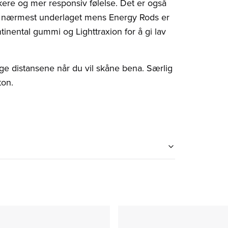
ykere og mer responsiv følelse. Det er også
ger nærmest underlaget mens Energy Rods er
inental gummi og Lighttraxion for å gi lav
ge distansene når du vil skåne bena. Særlig
ton.