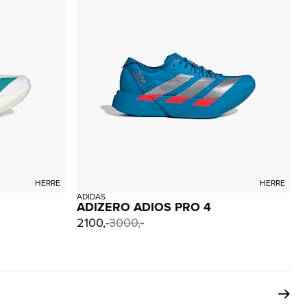
HERRE
HERRE
ADIDAS
ADIZERO ADIOS PRO 4
2100,-
3000,-