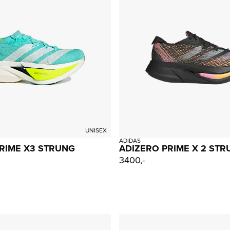
UNISEX
ADIDAS
RIME X3 STRUNG
ADIZERO PRIME X 2 ST
3400,-