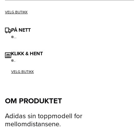
VELG BUTIKK
PÅ NETT
...
KLIKK & HENT
..
VELG BUTIKK
OM PRODUKTET
Adidas sin toppmodell for
mellomdistansene.