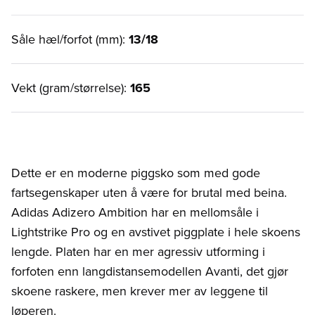
Såle hæl/forfot (mm):
13/18
Vekt (gram/størrelse):
165
Dette er en moderne piggsko som med gode
fartsegenskaper uten å være for brutal med beina.
Adidas Adizero Ambition har en mellomsåle i
Lightstrike Pro og en avstivet piggplate i hele skoens
lengde. Platen har en mer agressiv utforming i
forfoten enn langdistansemodellen Avanti, det gjør
skoene raskere, men krever mer av leggene til
løperen.