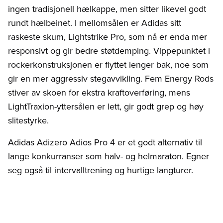
ingen tradisjonell hælkappe, men sitter likevel godt
rundt hælbeinet. I mellomsålen er Adidas sitt
raskeste skum, Lightstrike Pro, som nå er enda mer
responsivt og gir bedre støtdemping. Vippepunktet i
rockerkonstruksjonen er flyttet lenger bak, noe som
gir en mer aggressiv stegavvikling. Fem Energy Rods
stiver av skoen for ekstra kraftoverføring, mens
LightTraxion-yttersålen er lett, gir godt grep og høy
slitestyrke.
Adidas Adizero Adios Pro 4 er et godt alternativ til
lange konkurranser som halv- og helmaraton. Egner
seg også til intervalltrening og hurtige langturer.