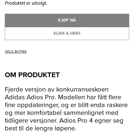
Produktet er utsolgt.
KJØP NÅ
KLIKK & HENT
VELG BUTIKK
OM PRODUKTET
Fjerde versjon av konkurranseskoen
Adidas Adios Pro. Modellen har fått flere
fine oppdateringer, og er blitt enda raskere
og mer komfortabel sammenlignet med
tidligere versjoner. Adios Pro 4 egner seg
best til de lengre løpene.