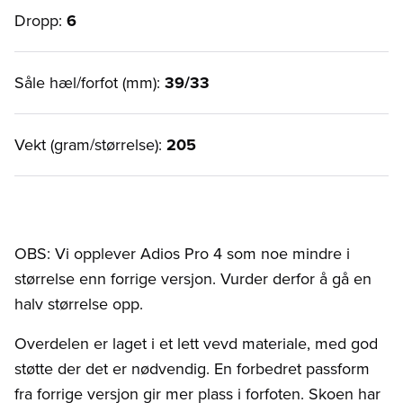
Dropp:
6
Såle hæl/forfot (mm):
39/33
Vekt (gram/størrelse):
205
OBS: Vi opplever Adios Pro 4 som noe mindre i
størrelse enn forrige versjon. Vurder derfor å gå en
halv størrelse opp.
Overdelen er laget i et lett vevd materiale, med god
støtte der det er nødvendig. En forbedret passform
fra forrige versjon gir mer plass i forfoten. Skoen har