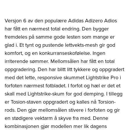
Versjon 6 av den populære Adidas Adizero Adios
har fått en nærmest total endring. Den bygger
fremdeles på samme gode lesten som mange er
glad i. Et tynt og pustende lettvekts-mesh gir god
komfort, og en konkurranseskofølelse. Ingen
irriterende sømmer. Mellomsålen har fått en total
oppgradering. Den har blitt litt tykkere og oppgradert
med det lette, responsive skummet Lightstrike Pro i
forfoten nærmest fotbladet. I forfot og hæl er det et
skall med Lightstrike-skum for god demping. I tillegg
er Tosion-staven oppgradert og kalles nå Torsion-
rods. Den gjør mellomsålen stivere i forfoten og gir
en stødigere vektarm å skyve fra med. Denne
kombinasjonen gjør modellen mer lik dagens