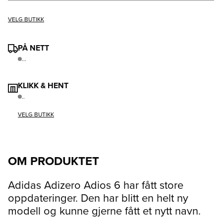
VELG BUTIKK
PÅ NETT
...
KLIKK & HENT
..
VELG BUTIKK
OM PRODUKTET
Adidas Adizero Adios 6 har fått store
oppdateringer. Den har blitt en helt ny
modell og kunne gjerne fått et nytt navn.