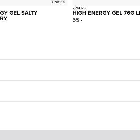
UNISEX
226ERS
GY GEL SALTY
HIGH ENERGY GEL 76G 
RY
55,-