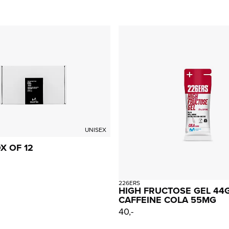
UNISEX
X OF 12
226ERS
HIGH FRUCTOSE GEL 44
CAFFEINE COLA 55MG
40,-