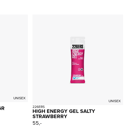
UNISEX
UNISEX
226ERS
GR
HIGH ENERGY GEL SALTY
STRAWBERRY
55,-