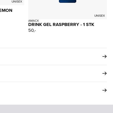
UNISEX
LEMON
UNISEX
AMACX
DRINK GEL RASPBERRY - 1 STK
50,-