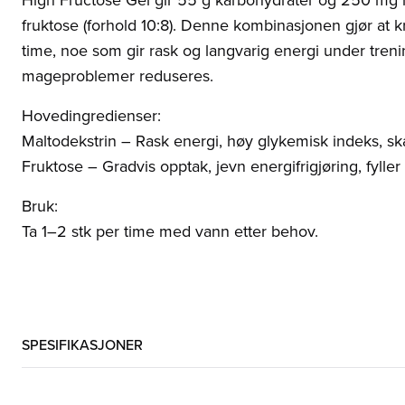
fruktose (forhold 10:8). Denne kombinasjonen gjør at
time, noe som gir rask og langvarig energi under treni
mageproblemer reduseres.
Hovedingredienser:
Maltodekstrin – Rask energi, høy glykemisk indeks, s
Fruktose – Gradvis opptak, jevn energifrigjøring, fylle
Bruk:
Ta 1–2 stk per time med vann etter behov.
SPESIFIKASJONER