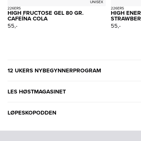
UNISEX
226ERS
226ERS
HIGH FRUCTOSE GEL 80 GR.
HIGH ENER
CAFEÍNA COLA
STRAWBER
55,-
55,-
12 UKERS NYBEGYNNERPROGRAM
LES HØSTMAGASINET
LØPESKOPODDEN