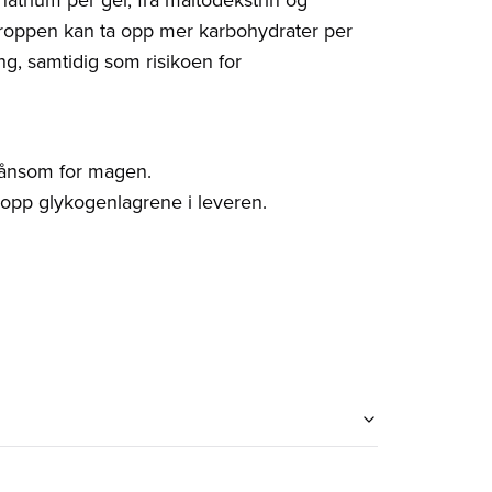
 kroppen kan ta opp mer karbohydrater per
ng, samtidig som risikoen for
kånsom for magen.
r opp glykogenlagrene i leveren.