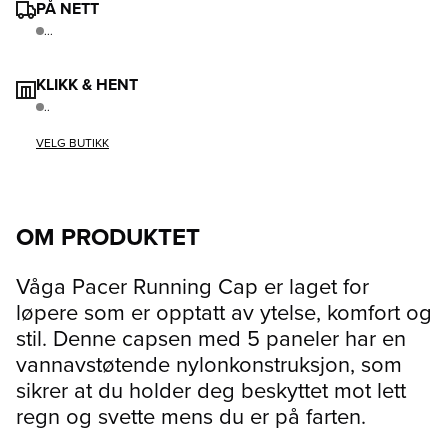
PÅ NETT
...
KLIKK & HENT
..
VELG BUTIKK
OM PRODUKTET
Våga Pacer Running Cap er laget for
løpere som er opptatt av ytelse, komfort og
stil. Denne capsen med 5 paneler har en
vannavstøtende nylonkonstruksjon, som
sikrer at du holder deg beskyttet mot lett
regn og svette mens du er på farten.