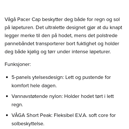
Vågå Pacer Cap beskytter deg både for regn og sol
på løpeturen. Det ultralette designet gjør at du knapt
legger merke til den på hodet, mens det polstrede
pannebåndet transporterer bort fuktighet og holder
deg både kjølig og tørr under intense løpeturer.
Funksjoner:
5-panels ytelsesdesign: Lett og pustende for
komfort hele dagen.
Vannavstøtende nylon: Holder hodet tørt i lett
regn.
VÅGA Short Peak: Fleksibel E.V.A. soft core for
solbeskyttelse.