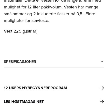
materialer. Dette er vesten for de lange turene med
mulighet for 12 liter pakkvolum. Vesten har mange
smålommer og 2 inkluderte flasker på 0,5l. Flere
muligheter for stavfeste.
Vekt 225 g.(str M)
SPESIFIKASJONER
12 UKERS NYBEGYNNERPROGRAM
LES HØSTMAGASINET