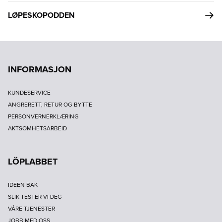
LØPESKOPODDEN
INFORMASJON
KUNDESERVICE
ANGRERETT, RETUR OG BYTTE
PERSONVERNERKLÆRING
AKTSOMHETSARBEID
LÖPLABBET
IDEEN BAK
SLIK TESTER VI DEG
VÅRE TJENESTER
JOBB MED OSS