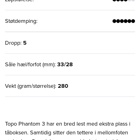
Støtdemping
:
Dropp:
5
Såle hæl/forfot (mm):
33/28
Vekt (gram/størrelse):
280
Topo Phantom 3 har en bred lest med ekstra plass i
tåboksen. Samtidig sitter den tettere i mellomfoten