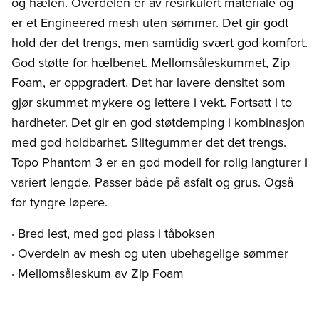
og hælen. Overdelen er av resirkulert materiale og
er et Engineered mesh uten sømmer. Det gir godt
hold der det trengs, men samtidig svært god komfort.
God støtte for hælbenet. Mellomsåleskummet, Zip
Foam, er oppgradert. Det har lavere densitet som
gjør skummet mykere og lettere i vekt. Fortsatt i to
hardheter. Det gir en god støtdemping i kombinasjon
med god holdbarhet. Slitegummer det det trengs.
Topo Phantom 3 er en god modell for rolig langturer i
variert lengde. Passer både på asfalt og grus. Også
for tyngre løpere.
· Bred lest, med god plass i tåboksen
· Overdeln av mesh og uten ubehagelige sømmer
· Mellomsåleskum av Zip Foam