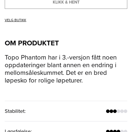
KLIKK & HENT
VELG BUTIKK
OM PRODUKTET
Topo Phantom har i 3.-versjon fått noen
oppdateringer blant annen en endring i
mellomsåleskummet. Det er en bred
løpesko for rolige løpeturer.
Stabilitet
:
Løpsfølelse
: