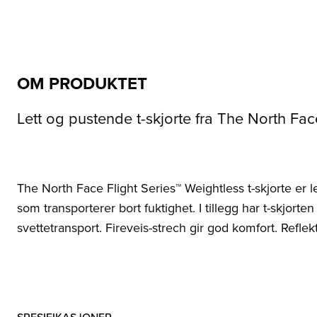
OM PRODUKTET
Lett og pustende t-skjorte fra The North Fac
The North Face Flight Series™ Weightless t-skjorte er 
som transporterer bort fuktighet. I tillegg har t-skjort
svettetransport. Fireveis-strech gir god komfort. Refle