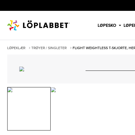
LØPESKO
LØPE
LØPEKLÆR
TRØYER / SINGLETER
FLIGHT WEIGHTLESS T-SKJORTE, HE