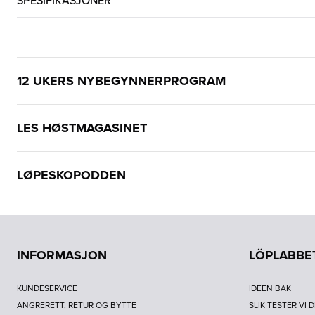
SPESIFIKASJONER
12 UKERS NYBEGYNNERPROGRAM
LES HØSTMAGASINET
LØPESKOPODDEN
INFORMASJON
LÖPLABBE
KUNDESERVICE
IDEEN BAK
ANGRERETT, RETUR OG BYTTE
SLIK TESTER VI 