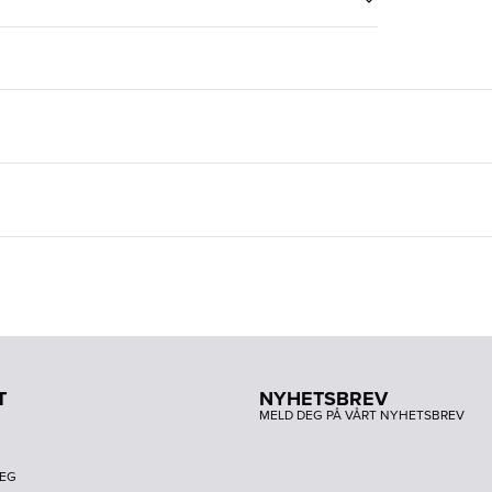
T
NYHETSBREV
MELD DEG PÅ VÅRT NYHETSBREV
DEG