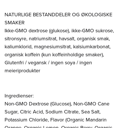
NATURLIGE BESTANDDELER OG ØKOLOGISKE
SMAKER
Ikke-GMO dextrose (glukose), ikke-GMO sukrose,
sitronsyre, natriumsitrat, havsalt, organisk smak,
kaliumklorid, magnesiumsitrat, kalsiumkarbonat,
organisk koffein (kun koffeinholdige smaker),
Glutenfri / vegansk / ingen soya / ingen
meieriprodukter
Ingredienser:
Non-GMO Dextrose (Glucose), Non-GMO Cane
Sugar, Citric Acid, Sodium Citrate, Sea Salt,
Potassium Chloride, Flavor (Organic Mandarin
Orange, Organic Lemon, Organic Berry, Organic