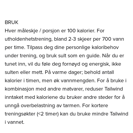
BRUK
Hver måleskje / porsjon er 100 kalorier. For
utholdenhetstrening, bland 2-3 skjeer per 700 vann
per time. Tilpass deg dine personlige kaloribehov
under trening, og bruk sult som en guide. Når du er
tunet inn, vil du føle deg fornøyd og energisk, ikke
sulten eller mett. På varme dager; behold antall
kalorier i timen, men øk vannmengden. For å bruke i
kombinasjon med andre matvarer, reduser Tailwind
inntaket med kaloriene du bruker andre steder for å
unngå overbelastning av tarmen. For kortere
treningsøkter (<2 timer) kan du bruke mindre Tailwind
i vannet.