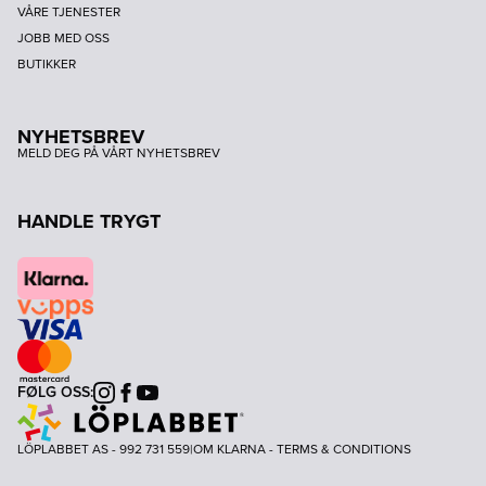
VÅRE TJENESTER
JOBB MED OSS
BUTIKKER
NYHETSBREV
MELD DEG PÅ VÅRT NYHETSBREV
HANDLE TRYGT
FØLG OSS:
Instagram
Facebook
Youtube
LÖPLABBET AS - 992 731 559
|
OM KLARNA
-
TERMS & CONDITIONS