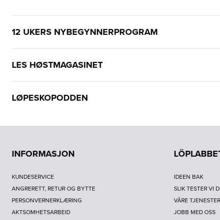
12 UKERS NYBEGYNNERPROGRAM
LES HØSTMAGASINET
LØPESKOPODDEN
INFORMASJON
LÖPLABBE
KUNDESERVICE
IDEEN BAK
ANGRERETT, RETUR OG BYTTE
SLIK TESTER VI 
PERSONVERNERKLÆRING
VÅRE TJENESTE
AKTSOMHETSARBEID
JOBB MED OSS