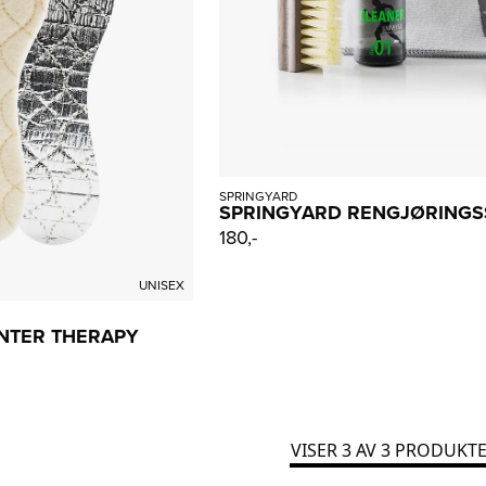
SPRINGYARD
SPRINGYARD RENGJØRINGS
180,-
UNISEX
INTER THERAPY
VISER
3
AV
3
PRODUKTE