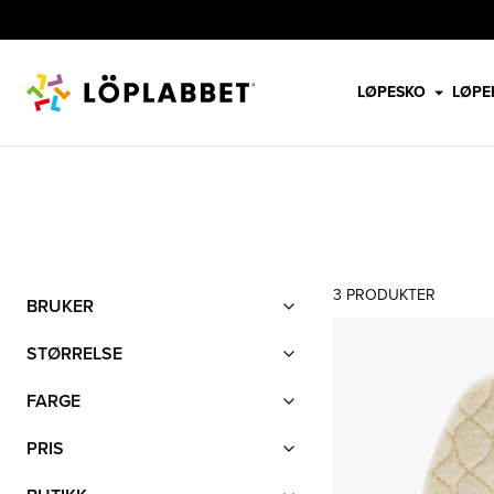
LØPESKO
LØPE
SPRINGYARD
Filter
3
PRODUKTER
Produktliste
BRUKER
STØRRELSE
FARGE
PRIS