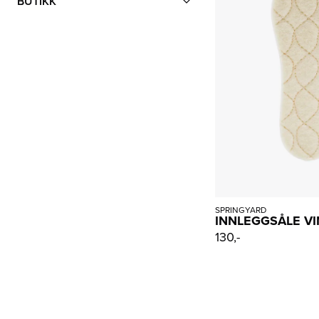
BUTIKK
SPRINGYARD
INNLEGGSÅLE V
130,-