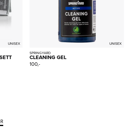
UNISEX
UNISEX
SPRINGYARD
SETT
CLEANING GEL
100,-
R