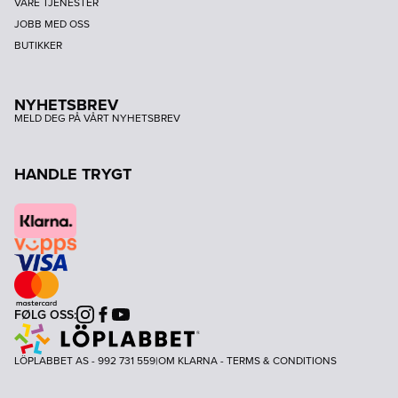
VÅRE TJENESTER
JOBB MED OSS
BUTIKKER
NYHETSBREV
MELD DEG PÅ VÅRT NYHETSBREV
HANDLE TRYGT
FØLG OSS:
Instagram
Facebook
Youtube
LÖPLABBET AS - 992 731 559
|
OM KLARNA
-
TERMS & CONDITIONS