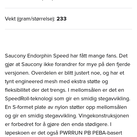
Vekt (gram/størrelse):
233
Saucony Endorphin Speed har fått mange fans. Det
gjør at Saucony ikke forandrer for mye på den fjerde
versjonen. Overdelen er blitt justert noe, og har et
tynt engineered mesh med ekstra støtte og
fleksibilitet der det trengs. I mellomsålen er det en
SpeedRoll-teknologi som gir en smidig stegavvikling.
En S-formet plate av nylon støtter opp mellomsålen
og gir en smidig stegavvikling. Vingekonstruksjonen
er forbedret for å gjøre den enda stødigere. I
løpeskoen er det også PWRRUN PB PEBA-basert