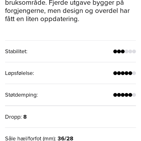
bruksområde. Fjerde utgave bygger på
forgjengerne, men design og overdel har
fått en liten oppdatering.
Stabilitet
:
Løpsfølelse
:
Støtdemping
:
Dropp:
8
Såle hæl/forfot (mm):
36/28