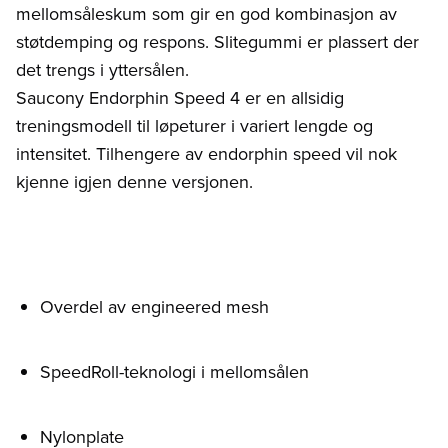
mellomsåleskum som gir en god kombinasjon av
støtdemping og respons. Slitegummi er plassert der
det trengs i yttersålen.
Saucony Endorphin Speed 4 er en allsidig
treningsmodell til løpeturer i variert lengde og
intensitet. Tilhengere av endorphin speed vil nok
kjenne igjen denne versjonen.
Overdel av engineered mesh
SpeedRoll-teknologi i mellomsålen
Nylonplate