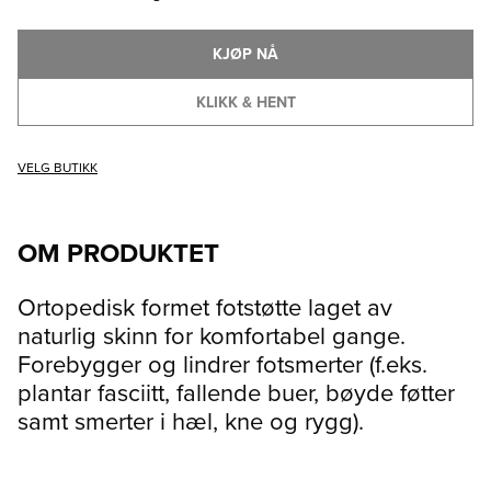
KJØP NÅ
KLIKK & HENT
VELG BUTIKK
OM PRODUKTET
Ortopedisk formet fotstøtte laget av
naturlig skinn for komfortabel gange.
Forebygger og lindrer fotsmerter (f.eks.
plantar fasciitt, ​​fallende buer, bøyde føtter
samt smerter i hæl, kne og rygg).