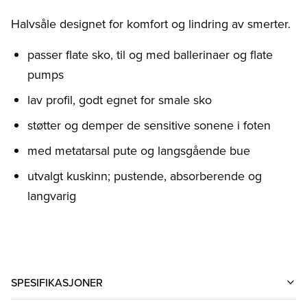
Halvsåle designet for komfort og lindring av smerter.
passer flate sko, til og med ballerinaer og flate
pumps
lav profil, godt egnet for smale sko
støtter og demper de sensitive sonene i foten
med metatarsal pute og langsgående bue
utvalgt kuskinn; pustende, absorberende og
langvarig
SPESIFIKASJONER