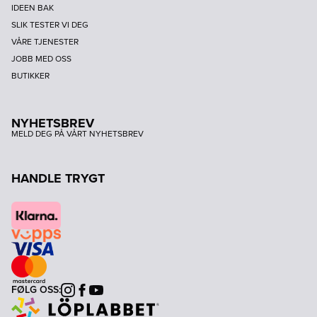
IDEEN BAK
SLIK TESTER VI DEG
VÅRE TJENESTER
JOBB MED OSS
BUTIKKER
NYHETSBREV
MELD DEG PÅ VÅRT NYHETSBREV
HANDLE TRYGT
FØLG OSS:
Instagram
Facebook
Youtube