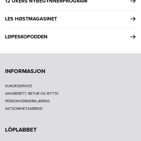
12 UKERS NYBEGYNNERPROGRAM
LES HØSTMAGASINET
LØPESKOPODDEN
INFORMASJON
KUNDESERVICE
ANGRERETT, RETUR OG BYTTE
PERSONVERNERKLÆRING
AKTSOMHETSARBEID
LÖPLABBET