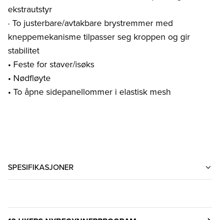
ekstrautstyr
· To justerbare/avtakbare brystremmer med
kneppemekanisme tilpasser seg kroppen og gir
stabilitet
• Feste for staver/isøks
• Nødfløyte
• To åpne sidepanellommer i elastisk mesh
SPESIFIKASJONER