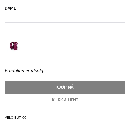
DAME
Produktet er utsolgt.
KJØP NÅ
KLIKK & HENT
VELG BUTIKK