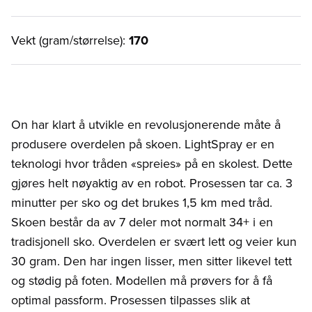
Vekt (gram/størrelse):
170
On har klart å utvikle en revolusjonerende måte å
produsere overdelen på skoen. LightSpray er en
teknologi hvor tråden «spreies» på en skolest. Dette
gjøres helt nøyaktig av en robot. Prosessen tar ca. 3
minutter per sko og det brukes 1,5 km med tråd.
Skoen består da av 7 deler mot normalt 34+ i en
tradisjonell sko. Overdelen er svært lett og veier kun
30 gram. Den har ingen lisser, men sitter likevel tett
og stødig på foten. Modellen må prøvers for å få
optimal passform. Prosessen tilpasses slik at