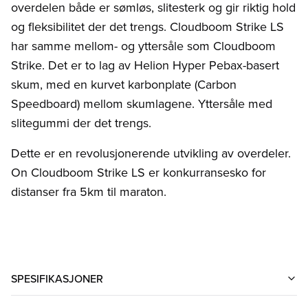
overdelen både er sømløs, slitesterk og gir riktig hold
og fleksibilitet der det trengs. Cloudboom Strike LS
har samme mellom- og yttersåle som Cloudboom
Strike. Det er to lag av Helion Hyper Pebax-basert
skum, med en kurvet karbonplate (Carbon
Speedboard) mellom skumlagene. Yttersåle med
slitegummi der det trengs.
Dette er en revolusjonerende utvikling av overdeler.
On Cloudboom Strike LS er konkurransesko for
distanser fra 5km til maraton.
SPESIFIKASJONER