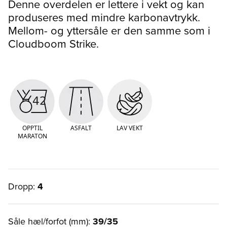
Denne overdelen er lettere i vekt og kan
produseres med mindre karbonavtrykk.
Mellom- og yttersåle er den samme som i
Cloudboom Strike.
OPPTIL
ASFALT
LAV VEKT
MARATON
Dropp:
4
Såle hæl/forfot (mm):
39/35